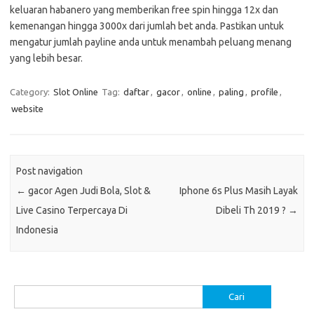
keluaran habanero yang memberikan free spin hingga 12x dan
kemenangan hingga 3000x dari jumlah bet anda. Pastikan untuk
mengatur jumlah payline anda untuk menambah peluang menang
yang lebih besar.
Category:
Slot Online
Tag:
daftar
,
gacor
,
online
,
paling
,
profile
,
website
Post navigation
←
gacor Agen Judi Bola, Slot &
Iphone 6s Plus Masih Layak
Live Casino Terpercaya Di
Dibeli Th 2019 ?
→
Indonesia
Cari
untuk: