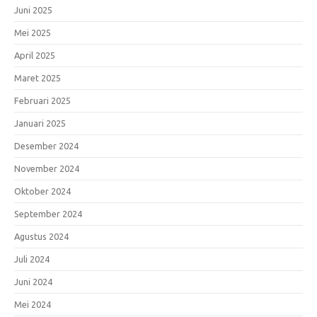
Juni 2025
Mei 2025
April 2025
Maret 2025
Februari 2025
Januari 2025
Desember 2024
November 2024
Oktober 2024
September 2024
Agustus 2024
Juli 2024
Juni 2024
Mei 2024