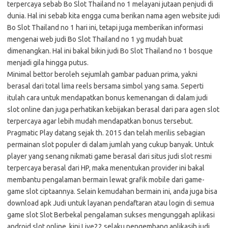
terpercaya sebab Bo Slot Thailand no 1 melayani jutaan penjudi di
dunia. Hal ini sebab kita engga cuma berikan nama agen website judi
Bo Slot Thailand no 1 hari ini, tetapi juga memberikan informasi
mengenai web judi Bo Slot Thailand no 1 yg mudah buat
dimenangkan. Hal ini bakal bikin judi Bo Slot Thailand no 1 bosque
menjadi gila hingga putus.
Minimal bettor beroleh sejumlah gambar paduan prima, yakni
berasal dari total lima reels bersama simbol yang sama. Seperti
itulah cara untuk mendapatkan bonus kemenangan di dalam judi
slot online dan juga perhatikan kebijakan berasal dari para agen slot
terpercaya agar lebih mudah mendapatkan bonus tersebut.
Pragmatic Play datang sejak th. 2015 dan telah merilis sebagian
permainan slot populer di dalam jumlah yang cukup banyak. Untuk
player yang senang nikmati game berasal dari situs judi slot resmi
terpercaya berasal dari HP, maka menentukan provider ini bakal
membantu pengalaman bermain lewat grafik mobile dari game-
game slot ciptaannya. Selain kemudahan bermain ini, anda juga bisa
download apk Judi untuk layanan pendaftaran atau login di semua
game slot Slot Berbekal pengalaman sukses mengunggah aplikasi
android slot online, kini Live22 selaku pengembang aplikasih judi