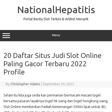
Skip
to
NationalHepatitis
content
Portal Berita Slot Terkini & Artikel Menarik
Menu
20 Daftar Situs Judi Slot Online
Paling Gacor Terbaru 2022
Profile
By
Christopher Adams
|
September 29, 2022
Selain itu kita juga sedia kan permainan bermacam macam togel
bersama pasaran layaknya togel hk siang dan togel hongkong siang,
Slot Online memberikan hadiah kemenangan 3000x lipat untuk 4D,