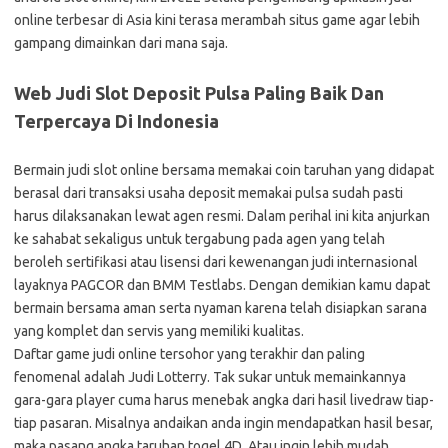
online terbesar di Asia kini terasa merambah situs game agar lebih
gampang dimainkan dari mana saja.
Web Judi Slot Deposit Pulsa Paling Baik Dan
Terpercaya Di Indonesia
Bermain judi slot online bersama memakai coin taruhan yang didapat
berasal dari transaksi usaha deposit memakai pulsa sudah pasti
harus dilaksanakan lewat agen resmi. Dalam perihal ini kita anjurkan
ke sahabat sekaligus untuk tergabung pada agen yang telah
beroleh sertifikasi atau lisensi dari kewenangan judi internasional
layaknya PAGCOR dan BMM Testlabs. Dengan demikian kamu dapat
bermain bersama aman serta nyaman karena telah disiapkan sarana
yang komplet dan servis yang memiliki kualitas.
Daftar game judi online tersohor yang terakhir dan paling
fenomenal adalah Judi Lotterry. Tak sukar untuk memainkannya
gara-gara player cuma harus menebak angka dari hasil livedraw tiap-
tiap pasaran. Misalnya andaikan anda ingin mendapatkan hasil besar,
maka pasang angka taruhan togel 4D. Atau ingin lebih mudah