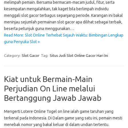
melimpah pemain. Bersama bermacam-macam judul, fitur, serta
kesempatan mengalahkan, tak kaget bila berlimpah individu
menggali slot gacor terbagus sepanjang periode. Karangan ini bakal
meninjau sejumlah permainan slot gacor apa dilihat sebagai terbaik,
beserta petunjuk guna menggunakan…
Read More: Slot Online Terhebat Sejauh Waktu: Bimbingan Lengkap
guna Penyuka Slot »
Category:
Slot Gacor
Tag:
Situs Judi Slot Online Gacor Hari Ini
Kiat untuk Bermain-Main
Perjudian On Line melalui
Bertanggung Jawab Jawab
Mengerti Lotere Online Togel on line ialah game taruhan yang
terkenal pada Indonesia. Di Dalam game yang satu ini, pemain mesti
menebak nomor yang bakal keluar di dalam undian tertentu.