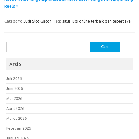
Reels »
Category:
Judi Slot Gacor
Tag:
situs judi online terbaik dan tepercaya
Cari
untuk:
Arsip
Juli 2026
Juni 2026
Mei 2026
April 2026
Maret 2026
Februari 2026
Januari 2026