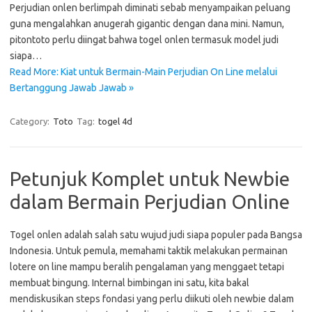
Perjudian onlen berlimpah diminati sebab menyampaikan peluang
guna mengalahkan anugerah gigantic dengan dana mini. Namun,
pitontoto perlu diingat bahwa togel onlen termasuk model judi
siapa…
Read More: Kiat untuk Bermain-Main Perjudian On Line melalui
Bertanggung Jawab Jawab »
Category:
Toto
Tag:
togel 4d
Petunjuk Komplet untuk Newbie
dalam Bermain Perjudian Online
Togel onlen adalah salah satu wujud judi siapa populer pada Bangsa
Indonesia. Untuk pemula, memahami taktik melakukan permainan
lotere on line mampu beralih pengalaman yang menggaet tetapi
membuat bingung. Internal bimbingan ini satu, kita bakal
mendiskusikan steps fondasi yang perlu diikuti oleh newbie dalam