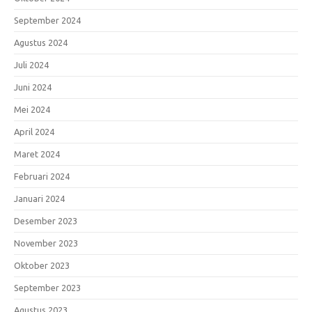
September 2024
Agustus 2024
Juli 2024
Juni 2024
Mei 2024
April 2024
Maret 2024
Februari 2024
Januari 2024
Desember 2023
November 2023
Oktober 2023
September 2023
Agustus 2023