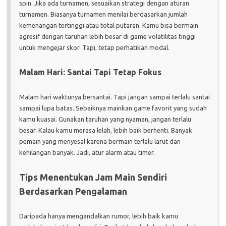
spin. Jika ada turnamen, sesuaikan strategi dengan aturan
turnamen. Biasanya turnamen menilai berdasarkan jumlah
kemenangan tertinggi atau total putaran. Kamu bisa bermain
agresif dengan taruhan lebih besar di game volatilitas tinggi
untuk mengejar skor. Tapi, tetap perhatikan modal.
Malam Hari: Santai Tapi Tetap Fokus
Malam hari waktunya bersantai. Tapi jangan sampai terlalu santai
sampai lupa batas. Sebaiknya mainkan game favorit yang sudah
kamu kuasai. Gunakan taruhan yang nyaman, jangan terlalu
besar. Kalau kamu merasa lelah, lebih baik berhenti. Banyak
pemain yang menyesal karena bermain terlalu larut dan
kehilangan banyak. Jadi, atur alarm atau timer.
Tips Menentukan Jam Main Sendiri
Berdasarkan Pengalaman
Daripada hanya mengandalkan rumor, lebih baik kamu