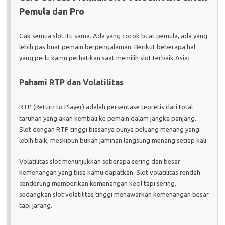
Pemula dan Pro
Gak semua slot itu sama. Ada yang cocok buat pemula, ada yang
lebih pas buat pemain berpengalaman. Berikut beberapa hal
yang perlu kamu perhatikan saat memilih slot terbaik Asia:
Pahami RTP dan Volatilitas
RTP (Return to Player) adalah persentase teoretis dari total
taruhan yang akan kembali ke pemain dalam jangka panjang.
Slot dengan RTP tinggi biasanya punya peluang menang yang
lebih baik, meskipun bukan jaminan langsung menang setiap kali.
Volatilitas slot menunjukkan seberapa sering dan besar
kemenangan yang bisa kamu dapatkan. Slot volatilitas rendah
cenderung memberikan kemenangan kecil tapi sering,
sedangkan slot volatilitas tinggi menawarkan kemenangan besar
tapi jarang.