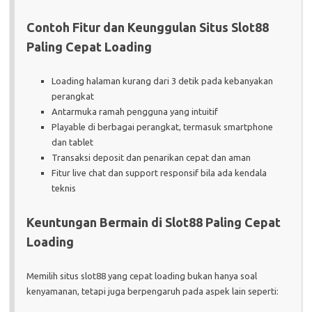
Contoh Fitur dan Keunggulan Situs Slot88
Paling Cepat Loading
Loading halaman kurang dari 3 detik pada kebanyakan
perangkat
Antarmuka ramah pengguna yang intuitif
Playable di berbagai perangkat, termasuk smartphone
dan tablet
Transaksi deposit dan penarikan cepat dan aman
Fitur live chat dan support responsif bila ada kendala
teknis
Keuntungan Bermain di Slot88 Paling Cepat
Loading
Memilih situs slot88 yang cepat loading bukan hanya soal
kenyamanan, tetapi juga berpengaruh pada aspek lain seperti: