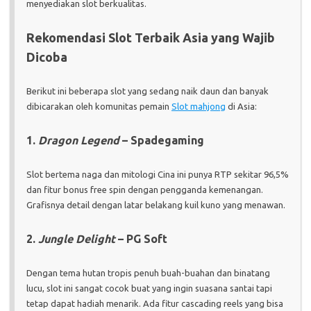
menyediakan slot berkualitas.
Rekomendasi Slot Terbaik Asia yang Wajib
Dicoba
Berikut ini beberapa slot yang sedang naik daun dan banyak
dibicarakan oleh komunitas pemain
Slot mahjong
di Asia:
1.
Dragon Legend
– Spadegaming
Slot bertema naga dan mitologi Cina ini punya RTP sekitar 96,5%
dan fitur bonus free spin dengan pengganda kemenangan.
Grafisnya detail dengan latar belakang kuil kuno yang menawan.
2.
Jungle Delight
– PG Soft
Dengan tema hutan tropis penuh buah-buahan dan binatang
lucu, slot ini sangat cocok buat yang ingin suasana santai tapi
tetap dapat hadiah menarik. Ada fitur cascading reels yang bisa