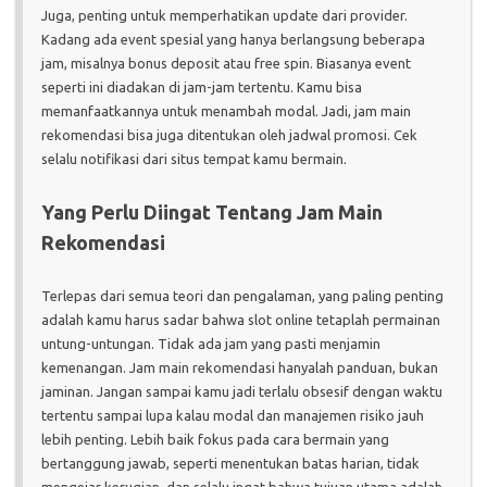
Juga, penting untuk memperhatikan update dari provider.
Kadang ada event spesial yang hanya berlangsung beberapa
jam, misalnya bonus deposit atau free spin. Biasanya event
seperti ini diadakan di jam-jam tertentu. Kamu bisa
memanfaatkannya untuk menambah modal. Jadi, jam main
rekomendasi bisa juga ditentukan oleh jadwal promosi. Cek
selalu notifikasi dari situs tempat kamu bermain.
Yang Perlu Diingat Tentang Jam Main
Rekomendasi
Terlepas dari semua teori dan pengalaman, yang paling penting
adalah kamu harus sadar bahwa slot online tetaplah permainan
untung-untungan. Tidak ada jam yang pasti menjamin
kemenangan. Jam main rekomendasi hanyalah panduan, bukan
jaminan. Jangan sampai kamu jadi terlalu obsesif dengan waktu
tertentu sampai lupa kalau modal dan manajemen risiko jauh
lebih penting. Lebih baik fokus pada cara bermain yang
bertanggung jawab, seperti menentukan batas harian, tidak