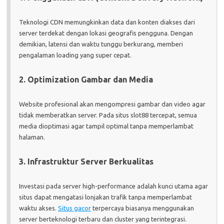
Teknologi CDN memungkinkan data dan konten diakses dari
server terdekat dengan lokasi geografis pengguna. Dengan
demikian, latensi dan waktu tunggu berkurang, memberi
pengalaman loading yang super cepat.
2. Optimization Gambar dan Media
Website profesional akan mengompresi gambar dan video agar
tidak memberatkan server. Pada situs slot88 tercepat, semua
media dioptimasi agar tampil optimal tanpa memperlambat
halaman.
3. Infrastruktur Server Berkualitas
Investasi pada server high-performance adalah kunci utama agar
situs dapat mengatasi lonjakan trafik tanpa memperlambat
waktu akses.
Situs gacor
terpercaya biasanya menggunakan
server berteknologi terbaru dan cluster yang terintegrasi.