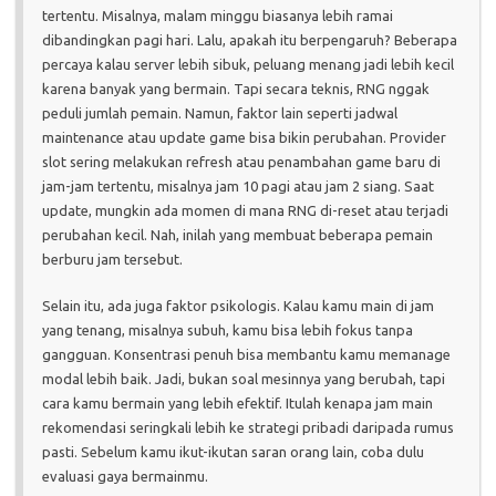
tertentu. Misalnya, malam minggu biasanya lebih ramai
dibandingkan pagi hari. Lalu, apakah itu berpengaruh? Beberapa
percaya kalau server lebih sibuk, peluang menang jadi lebih kecil
karena banyak yang bermain. Tapi secara teknis, RNG nggak
peduli jumlah pemain. Namun, faktor lain seperti jadwal
maintenance atau update game bisa bikin perubahan. Provider
slot sering melakukan refresh atau penambahan game baru di
jam-jam tertentu, misalnya jam 10 pagi atau jam 2 siang. Saat
update, mungkin ada momen di mana RNG di-reset atau terjadi
perubahan kecil. Nah, inilah yang membuat beberapa pemain
berburu jam tersebut.
Selain itu, ada juga faktor psikologis. Kalau kamu main di jam
yang tenang, misalnya subuh, kamu bisa lebih fokus tanpa
gangguan. Konsentrasi penuh bisa membantu kamu memanage
modal lebih baik. Jadi, bukan soal mesinnya yang berubah, tapi
cara kamu bermain yang lebih efektif. Itulah kenapa jam main
rekomendasi seringkali lebih ke strategi pribadi daripada rumus
pasti. Sebelum kamu ikut-ikutan saran orang lain, coba dulu
evaluasi gaya bermainmu.