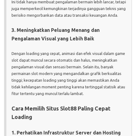
Ini tidak hanya membuat pengalaman bermain lebih lancar, tetapi
juga memperkecil kemungkinan terjadinya gangguan teknis yang
berisiko mengorbankan data atau transaksi keuangan Anda.
3. Meningkatkan Peluang Menang dan
Pengalaman Visual yang Lebih Baik
Dengan loading yang cepat, animasi dan efek visual dalam game
slot dapat muncul secara otomatis dan halus, meningkatkan
pengalaman visual dan sensasi bermain. Selain itu, banyak
permainan slot modern yang mengandalkan grafik berkualitas
tinggi; kecepatan loading yang tinggi akan memastikan Anda
tidak kehilangan moment penting karena tertinggal statisik atau
fitur tertentu yang muncul terlalu lambat.
Cara Memilih Situs Slot88 Paling Cepat
Loading
1. Perhatikan Infrastruktur Server dan Hosting