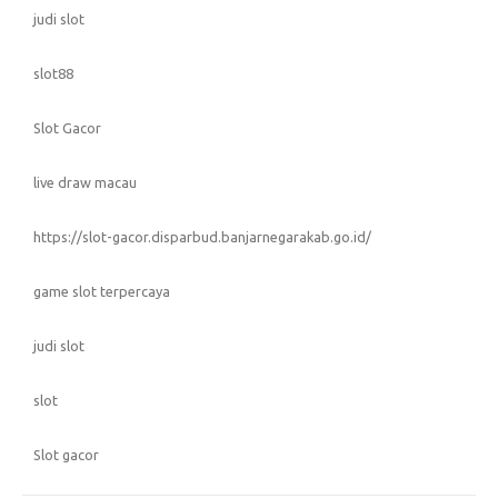
judi slot
slot88
Slot Gacor
live draw macau
https://slot-gacor.disparbud.banjarnegarakab.go.id/
game slot terpercaya
judi slot
slot
Slot gacor