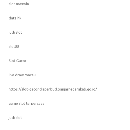
slot maxwin
data hk
judi slot
slot88
Slot Gacor
live draw macau
https://slot-gacor.disparbud.banjarnegarakab.go.id/
game slot terpercaya
judi slot