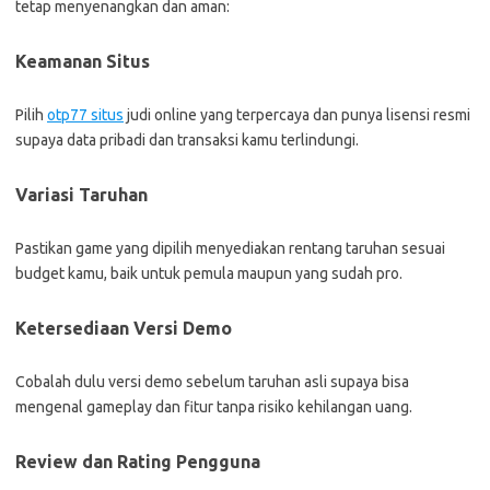
tetap menyenangkan dan aman:
Keamanan Situs
Pilih
otp77 situs
judi online yang terpercaya dan punya lisensi resmi
supaya data pribadi dan transaksi kamu terlindungi.
Variasi Taruhan
Pastikan game yang dipilih menyediakan rentang taruhan sesuai
budget kamu, baik untuk pemula maupun yang sudah pro.
Ketersediaan Versi Demo
Cobalah dulu versi demo sebelum taruhan asli supaya bisa
mengenal gameplay dan fitur tanpa risiko kehilangan uang.
Review dan Rating Pengguna