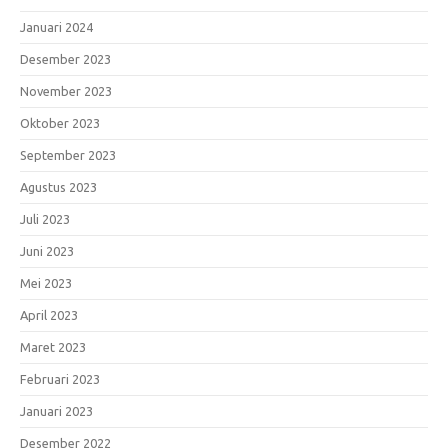
Januari 2024
Desember 2023
November 2023
Oktober 2023
September 2023
Agustus 2023
Juli 2023
Juni 2023
Mei 2023
April 2023
Maret 2023
Februari 2023
Januari 2023
Desember 2022