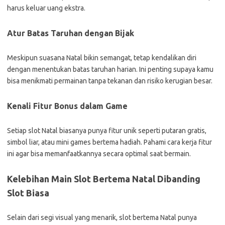
harus keluar uang ekstra.
Atur Batas Taruhan dengan Bijak
Meskipun suasana Natal bikin semangat, tetap kendalikan diri
dengan menentukan batas taruhan harian. Ini penting supaya kamu
bisa menikmati permainan tanpa tekanan dan risiko kerugian besar.
Kenali Fitur Bonus dalam Game
Setiap slot Natal biasanya punya fitur unik seperti putaran gratis,
simbol liar, atau mini games bertema hadiah. Pahami cara kerja fitur
ini agar bisa memanfaatkannya secara optimal saat bermain.
Kelebihan Main Slot Bertema Natal Dibanding
Slot Biasa
Selain dari segi visual yang menarik, slot bertema Natal punya