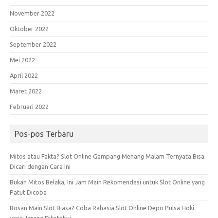
November 2022
Oktober 2022
September 2022
Mei 2022
April 2022
Maret 2022
Februari 2022
Pos-pos Terbaru
Mitos atau Fakta? Slot Online Gampang Menang Malam Ternyata Bisa
Dicari dengan Cara Ini
Bukan Mitos Belaka, Ini Jam Main Rekomendasi untuk Slot Online yang
Patut Dicoba
Bosan Main Slot Biasa? Coba Rahasia Slot Online Depo Pulsa Hoki
yang Jarang Diketahui