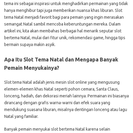
tema ini sebagai inspirasi untuk menghadirkan permainan yang tidak
hanya menghibur tapi juga memberikan nuansa khas liburan. Slot
tema Natal menjadi favorit bagi para pemain yang ingin merasakan
semangat Natal sambil mencoba keberuntungan mereka. Dalam
artikel ini, kita akan membahas berbagai hal menarik seputar slot
bertema Natal, mulai dari fitur unik, rekomendasi game, hingga tips
bermain supaya makin asyik.
Apa Itu Slot Tema Natal dan Mengapa Banyak
Pemain Menyukainya?
Slot tema Natal adalah jenis mesin slot online yang mengusung
elemen-elemen khas Natal seperti pohon cemara, Santa Claus,
lonceng, hadiah, dan dekorasi meriah lainnya. Permainan ini biasanya
dirancang dengan grafis warna-warni dan efek suara yang
mendukung suasana liburan, misalnya dentingan lonceng atau lagu
Natal yang familiar.
Banyak pemain menyukai slot bertema Natal karena selain