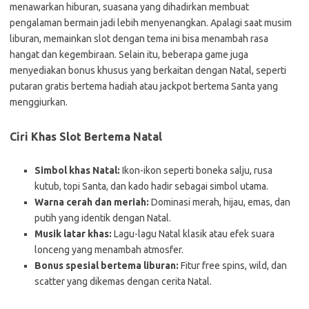
menawarkan hiburan, suasana yang dihadirkan membuat
pengalaman bermain jadi lebih menyenangkan. Apalagi saat musim
liburan, memainkan slot dengan tema ini bisa menambah rasa
hangat dan kegembiraan. Selain itu, beberapa game juga
menyediakan bonus khusus yang berkaitan dengan Natal, seperti
putaran gratis bertema hadiah atau jackpot bertema Santa yang
menggiurkan.
Ciri Khas Slot Bertema Natal
Simbol khas Natal:
Ikon-ikon seperti boneka salju, rusa
kutub, topi Santa, dan kado hadir sebagai simbol utama.
Warna cerah dan meriah:
Dominasi merah, hijau, emas, dan
putih yang identik dengan Natal.
Musik latar khas:
Lagu-lagu Natal klasik atau efek suara
lonceng yang menambah atmosfer.
Bonus spesial bertema liburan:
Fitur free spins, wild, dan
scatter yang dikemas dengan cerita Natal.