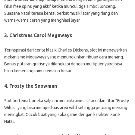
fitur free spins yang aktif ketika muncul tiga simbol lonceng.
Suasana Natal terasa kental berkat musik latar yang riang dan
warna-warna cerah yang menghiasi layar.
3. Christmas Carol Megaways
Terinspirasi dari cerita klasik Charles Dickens, slot ini menawarkan
mekanisme Megaways yang memungkinkan ribuan cara menang.
Bonus putaran gratisnya dilengkapi dengan multiplier yang bisa
bikin kemenanganmu semakin besar.
4. Frosty the Snowman
Slot bertema boneka salju ini memiliki animasi lucu dan fitur “Frosty
Wilds” yang bisa memperluas area wild sehingga peluang menang
meningkat. Cocok buat yang suka game dengan karakter ikonik
Natal.