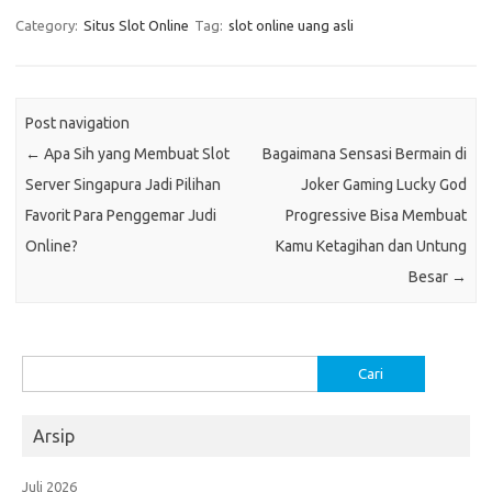
Category:
Situs Slot Online
Tag:
slot online uang asli
Post navigation
←
Apa Sih yang Membuat Slot
Bagaimana Sensasi Bermain di
Server Singapura Jadi Pilihan
Joker Gaming Lucky God
Favorit Para Penggemar Judi
Progressive Bisa Membuat
Online?
Kamu Ketagihan dan Untung
Besar
→
Cari
untuk:
Arsip
Juli 2026