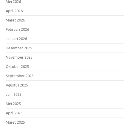
Mei 2026
April 2026
Maret 2026
Februari 2026
Januari 2026
Desember 2025
November 2025
Oktober 2025
September 2025
Agustus 2025
Juni 2025
Mei 2025
April 2025
Maret 2025