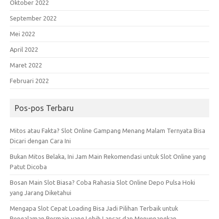
Oktober 2022
September 2022
Mei 2022
April 2022
Maret 2022
Februari 2022
Pos-pos Terbaru
Mitos atau Fakta? Slot Online Gampang Menang Malam Ternyata Bisa
Dicari dengan Cara Ini
Bukan Mitos Belaka, Ini Jam Main Rekomendasi untuk Slot Online yang
Patut Dicoba
Bosan Main Slot Biasa? Coba Rahasia Slot Online Depo Pulsa Hoki
yang Jarang Diketahui
Mengapa Slot Cepat Loading Bisa Jadi Pilihan Terbaik untuk
Pengalaman Bermain yang Lebih Lancar dan Menyenangkan