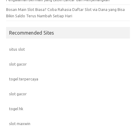
Bosan Main Slot Biasa? Coba Rahasia Daftar Slot via Dana yang Bisa
Bikin Saldo Terus Nambah Setiap Hari
Recommended Sites
situs slot
slot gacor
togel terpercaya
slot gacor
togel hk
slot maxwin