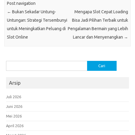
Post navigation
←
Bukan Sekadar Untung-
Mengapa Slot Cepat Loading
Untungan: Strategi Tersembunyi
Bisa Jadi Pilihan Terbaik untuk
untuk Meningkatkan Peluang di
Pengalaman Bermain yang Lebih
Slot Online
Lancar dan Menyenangkan
→
Cari
untuk:
Arsip
Juli 2026
Juni 2026
Mei 2026
April 2026