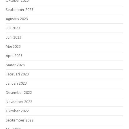
Oktober 2023
September 2023
Agustus 2023
Juli 2023
Juni 2023
Mei 2023
April 2023
Maret 2023
Februari 2023
Januari 2023
Desember 2022
November 2022
Oktober 2022
September 2022