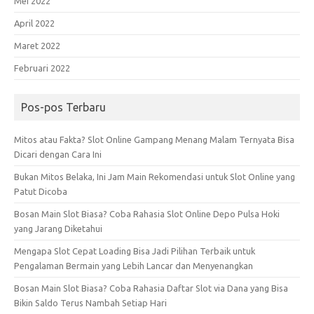
Mei 2022
April 2022
Maret 2022
Februari 2022
Pos-pos Terbaru
Mitos atau Fakta? Slot Online Gampang Menang Malam Ternyata Bisa
Dicari dengan Cara Ini
Bukan Mitos Belaka, Ini Jam Main Rekomendasi untuk Slot Online yang
Patut Dicoba
Bosan Main Slot Biasa? Coba Rahasia Slot Online Depo Pulsa Hoki
yang Jarang Diketahui
Mengapa Slot Cepat Loading Bisa Jadi Pilihan Terbaik untuk
Pengalaman Bermain yang Lebih Lancar dan Menyenangkan
Bosan Main Slot Biasa? Coba Rahasia Daftar Slot via Dana yang Bisa
Bikin Saldo Terus Nambah Setiap Hari