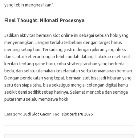
yang lebih menghasilkan”.
Final Thought: Nikmati Prosesnya
Jadikan aktivitas bermain slot online ini sebagai sebuah hobi yang
menyenangkan. Jangan terlalu terbebani dengan target harus
menang setiap hari. Terkadang, justru dengan pikiran yang rileks
dan santai, keberuntungan lebih mudah datang. Lakukan riset kecil-
kecilan tentang game baru, coba strategi taruhan yang berbeda-
beda, dan selalu utamakan keselamatan serta kenyamanan bermain.
Dengan pendekatan yang tepat, bermain slot bisa jadi hiburan yang
seru dan siapa tahu, bisa sekaligus mengisi celengan digital kamu
sedikit demi sedikit setiap harinya. Selamat mencoba dan semoga
putaranmu selalu membawa hoki!
Category:
Judi Slot Gacor
Tag:
slot terbaru 2026