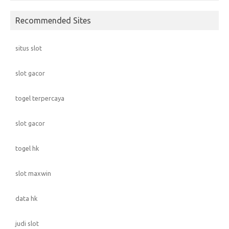
Recommended Sites
situs slot
slot gacor
togel terpercaya
slot gacor
togel hk
slot maxwin
data hk
judi slot