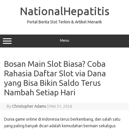
Skip
to
NationalHepatitis
content
Portal Berita Slot Terkini & Artikel Menarik
Menu
Bosan Main Slot Biasa? Coba
Rahasia Daftar Slot via Dana
yang Bisa Bikin Saldo Terus
Nambah Setiap Hari
By
Christopher Adams
|
Mei 31, 2026
Dunia game online di Indonesia terus berkembang, dan salah satu
yang paling banyak dicari adalah kemudahan bermain sekaligus