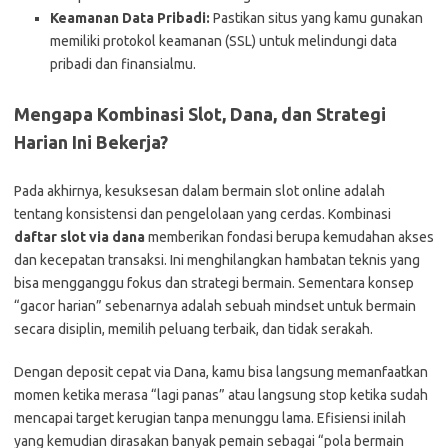
Keamanan Data Pribadi:
Pastikan situs yang kamu gunakan
memiliki protokol keamanan (SSL) untuk melindungi data
pribadi dan finansialmu.
Mengapa Kombinasi Slot, Dana, dan Strategi
Harian Ini Bekerja?
Pada akhirnya, kesuksesan dalam bermain slot online adalah
tentang konsistensi dan pengelolaan yang cerdas. Kombinasi
daftar slot via dana
memberikan fondasi berupa kemudahan akses
dan kecepatan transaksi. Ini menghilangkan hambatan teknis yang
bisa mengganggu fokus dan strategi bermain. Sementara konsep
“gacor harian” sebenarnya adalah sebuah mindset untuk bermain
secara disiplin, memilih peluang terbaik, dan tidak serakah.
Dengan deposit cepat via Dana, kamu bisa langsung memanfaatkan
momen ketika merasa “lagi panas” atau langsung stop ketika sudah
mencapai target kerugian tanpa menunggu lama. Efisiensi inilah
yang kemudian dirasakan banyak pemain sebagai “pola bermain