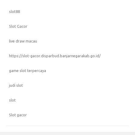
slot88
Slot Gacor
live draw macau
https://slot-gacor.disparbud.banjarnegarakab.go.id/
game slot terpercaya
judi slot
slot
Slot gacor