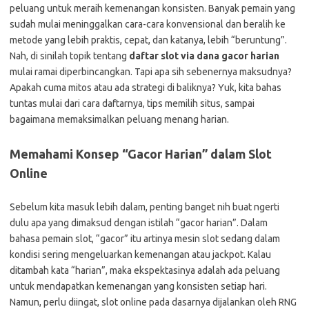
peluang untuk meraih kemenangan konsisten. Banyak pemain yang
sudah mulai meninggalkan cara-cara konvensional dan beralih ke
metode yang lebih praktis, cepat, dan katanya, lebih “beruntung”.
Nah, di sinilah topik tentang
daftar slot via dana gacor harian
mulai ramai diperbincangkan. Tapi apa sih sebenernya maksudnya?
Apakah cuma mitos atau ada strategi di baliknya? Yuk, kita bahas
tuntas mulai dari cara daftarnya, tips memilih situs, sampai
bagaimana memaksimalkan peluang menang harian.
Memahami Konsep “Gacor Harian” dalam Slot
Online
Sebelum kita masuk lebih dalam, penting banget nih buat ngerti
dulu apa yang dimaksud dengan istilah “gacor harian”. Dalam
bahasa pemain slot, “gacor” itu artinya mesin slot sedang dalam
kondisi sering mengeluarkan kemenangan atau jackpot. Kalau
ditambah kata “harian”, maka ekspektasinya adalah ada peluang
untuk mendapatkan kemenangan yang konsisten setiap hari.
Namun, perlu diingat, slot online pada dasarnya dijalankan oleh RNG