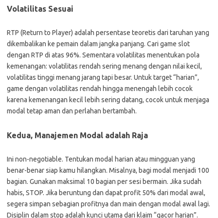
Volatilitas Sesuai
RTP (Return to Player) adalah persentase teoretis dari taruhan yang
dikembalikan ke pemain dalam jangka panjang. Cari game slot
dengan RTP di atas 96%. Sementara volatilitas menentukan pola
kemenangan: volatilitas rendah sering menang dengan nilai kecil,
volatilitas tinggi menang jarang tapi besar. Untuk target “harian”,
game dengan volatilitas rendah hingga menengah lebih cocok
karena kemenangan kecil lebih sering datang, cocok untuk menjaga
modal tetap aman dan perlahan bertambah.
Kedua, Manajemen Modal adalah Raja
Ini non-negotiable. Tentukan modal harian atau mingguan yang
benar-benar siap kamu hilangkan. Misalnya, bagi modal menjadi 100
bagian. Gunakan maksimal 10 bagian per sesi bermain. Jika sudah
habis, STOP. Jika beruntung dan dapat profit 50% dari modal awal,
segera simpan sebagian profitnya dan main dengan modal awal lagi.
Disiplin dalam stop adalah kunci utama dari klaim “gacor harian”.