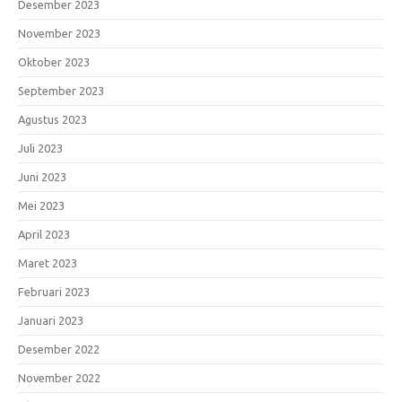
Desember 2023
November 2023
Oktober 2023
September 2023
Agustus 2023
Juli 2023
Juni 2023
Mei 2023
April 2023
Maret 2023
Februari 2023
Januari 2023
Desember 2022
November 2022