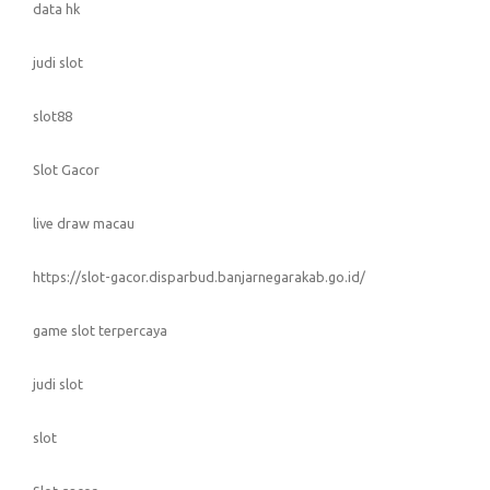
data hk
judi slot
slot88
Slot Gacor
live draw macau
https://slot-gacor.disparbud.banjarnegarakab.go.id/
game slot terpercaya
judi slot
slot