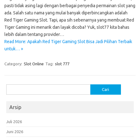
pasti tidak asing lagi dengan berbagai penyedia permainan slot yang
ada. Salah satu nama yang mulai banyak diperbincangkan adalah
Red Tiger Gaming Slot. Tapi, apa sih sebenarnya yang membuat Red
Tiger Gaming ini menarik dan layak dicoba? Yuk, slot77 kita bahas
lebih dalam tentang provider…
Read More: Apakah Red Tiger Gaming Slot Bisa Jadi Pilihan Terbaik
untuk… »
Category:
Slot Online
Tag:
slot 777
Cari
untuk:
Arsip
Juli 2026
Juni 2026