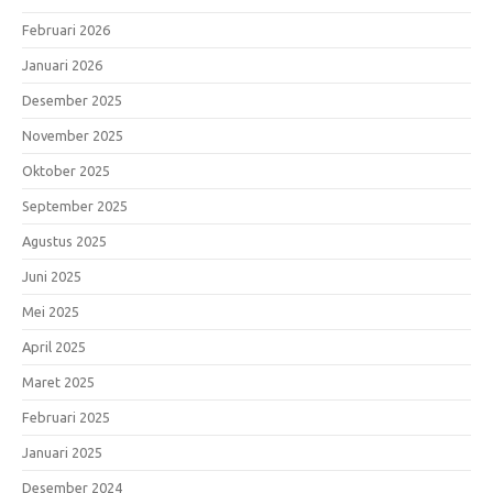
Februari 2026
Januari 2026
Desember 2025
November 2025
Oktober 2025
September 2025
Agustus 2025
Juni 2025
Mei 2025
April 2025
Maret 2025
Februari 2025
Januari 2025
Desember 2024