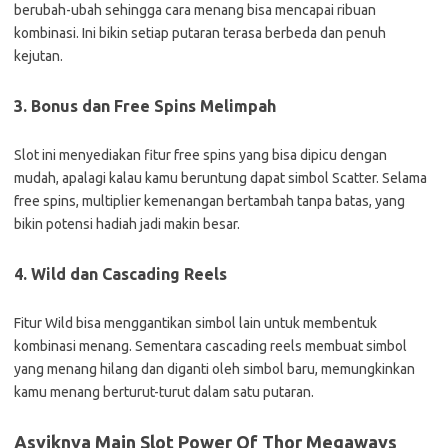
berubah-ubah sehingga cara menang bisa mencapai ribuan
kombinasi. Ini bikin setiap putaran terasa berbeda dan penuh
kejutan.
3. Bonus dan Free Spins Melimpah
Slot ini menyediakan fitur free spins yang bisa dipicu dengan
mudah, apalagi kalau kamu beruntung dapat simbol Scatter. Selama
free spins, multiplier kemenangan bertambah tanpa batas, yang
bikin potensi hadiah jadi makin besar.
4. Wild dan Cascading Reels
Fitur Wild bisa menggantikan simbol lain untuk membentuk
kombinasi menang. Sementara cascading reels membuat simbol
yang menang hilang dan diganti oleh simbol baru, memungkinkan
kamu menang berturut-turut dalam satu putaran.
Asyiknya Main Slot Power Of Thor Megaways