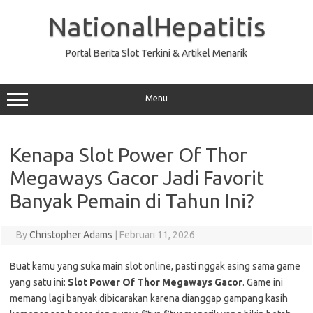
Skip
to
NationalHepatitis
content
Portal Berita Slot Terkini & Artikel Menarik
Menu
Kenapa Slot Power Of Thor
Megaways Gacor Jadi Favorit
Banyak Pemain di Tahun Ini?
By
Christopher Adams
|
Februari 11, 2026
Buat kamu yang suka main slot online, pasti nggak asing sama game
yang satu ini:
Slot Power Of Thor Megaways Gacor
. Game ini
memang lagi banyak dibicarakan karena dianggap gampang kasih