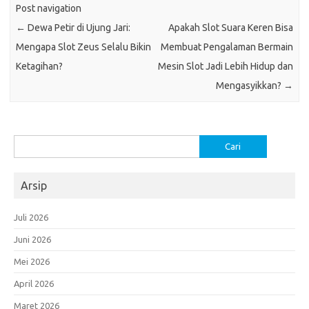
Post navigation
←
Dewa Petir di Ujung Jari:
Apakah Slot Suara Keren Bisa
Mengapa Slot Zeus Selalu Bikin
Membuat Pengalaman Bermain
Ketagihan?
Mesin Slot Jadi Lebih Hidup dan
Mengasyikkan?
→
Cari
untuk:
Arsip
Juli 2026
Juni 2026
Mei 2026
April 2026
Maret 2026