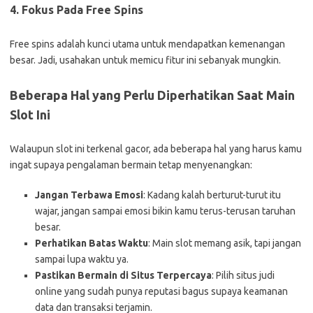
4. Fokus Pada Free Spins
Free spins adalah kunci utama untuk mendapatkan kemenangan
besar. Jadi, usahakan untuk memicu fitur ini sebanyak mungkin.
Beberapa Hal yang Perlu Diperhatikan Saat Main
Slot Ini
Walaupun slot ini terkenal gacor, ada beberapa hal yang harus kamu
ingat supaya pengalaman bermain tetap menyenangkan:
Jangan Terbawa Emosi
: Kadang kalah berturut-turut itu
wajar, jangan sampai emosi bikin kamu terus-terusan taruhan
besar.
Perhatikan Batas Waktu
: Main slot memang asik, tapi jangan
sampai lupa waktu ya.
Pastikan Bermain di Situs Terpercaya
: Pilih situs judi
online yang sudah punya reputasi bagus supaya keamanan
data dan transaksi terjamin.