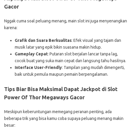
Gacor
Nggak cuma soal peluang menang, main slot ini juga menyenangkan
karena:
Grafik dan Suara Berkualitas
: Efek visual yang tajam dan
musik latar yang epik bikin suasana makin hidup.
Gameplay Cepat
: Putaran slot berjalan lancar tanpa lag,
cocok buat yang suka main cepat dan langsung tahu hasilnya.
Interface User-Friendly
: Tampilan yang mudah dimengerti,
baik untuk pemula maupun pemain berpengalaman.
Tips Biar Bisa Maksimal Dapat Jackpot di Slot
Power Of Thor Megaways Gacor
Meskipun keberuntungan memegang peranan penting, ada
beberapa trik yang bisa kamu coba supaya peluang menang makin
besar: