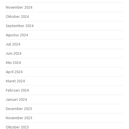
November 2024
Oktober 2024
September 2024
Agustus 2024
Juli 2024
Juni 2024
Mei 2024
April 2024
Maret 2024
Februari 2024
Januari 2024
Desember 2023
November 2023
Oktober 2023