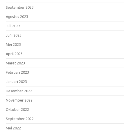
September 2023
Agustus 2023
Juli 2023
Juni 2023
Mei 2023
April 2023
Maret 2023
Februari 2023
Januari 2023
Desember 2022
November 2022
Oktober 2022
September 2022
Mei 2022