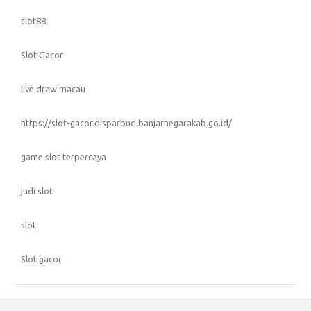
slot88
Slot Gacor
live draw macau
https://slot-gacor.disparbud.banjarnegarakab.go.id/
game slot terpercaya
judi slot
slot
Slot gacor