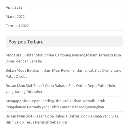
April 2022
Maret 2022
Februari 2022
Pos-pos Terbaru
Mitos atau Fakta? Slot Online Gampang Menang Malam Ternyata Bisa
Dicari dengan Cara Ini
Bukan Mitos Belaka, Ini Jam Main Rekomendasi untuk Slot Online yang
Patut Dicoba
Bosan Main Slot Biasa? Coba Rahasia Slot Online Depo Pulsa Hoki
yang Jarang Diketahui
Mengapa Slot Cepat Loading Bisa Jadi Pilihan Terbaik untuk
Pengalaman Bermain yang Lebih Lancar dan Menyenangkan
Bosan Main Slot Biasa? Coba Rahasia Daftar Slot via Dana yang Bisa
Bikin Saldo Terus Nambah Setiap Hari