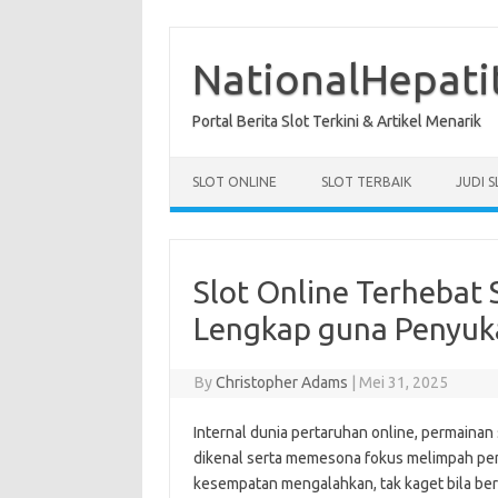
Skip
to
content
NationalHepatit
Portal Berita Slot Terkini & Artikel Menarik
SLOT ONLINE
SLOT TERBAIK
JUDI 
Slot Online Terhebat
Lengkap guna Penyuka
By
Christopher Adams
|
Mei 31, 2025
Internal dunia pertaruhan online, permainan s
dikenal serta memesona fokus melimpah pem
kesempatan mengalahkan, tak kaget bila ber