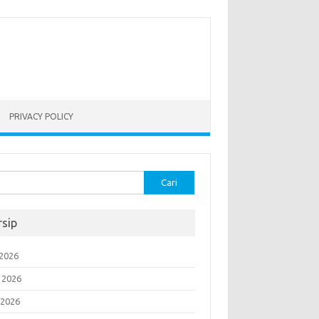
PRIVACY POLICY
k:
rsip
 2026
i 2026
 2026