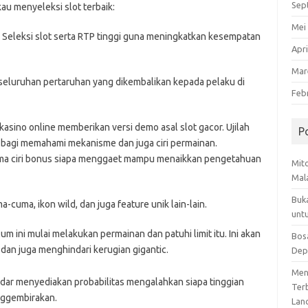
Sep
u menyeleksi slot terbaik:
Mei
): Seleksi slot serta RTP tinggi guna meningkatkan kesempatan
Apri
Mar
seluruhan pertaruhan yang dikembalikan kepada pelaku di
Feb
asino online memberikan versi demo asal slot gacor. Ujilah
P
 bagi memahami mekanisme dan juga ciri permainan.
sama ciri bonus siapa menggaet mampu menaikkan pengetahuan
Mit
Mal
Buk
cuma, ikon wild, dan juga feature unik lain-lain.
unt
 ini mulai melakukan permainan dan patuhi limit itu. Ini akan
Bos
n juga menghindari kerugian gigantic.
Dep
Men
dar menyediakan probabilitas mengalahkan siapa tinggian
Ter
nggembirakan.
Lan