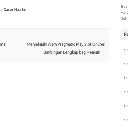
Bos
ne Gacor Hari Ini
via
Seti
R
Line
Menjelajahi Alam Pragmatic Play Slot Online:
si
Bimbingan Lengkap bagi Pemain
→
sl
to
sl
to
sl