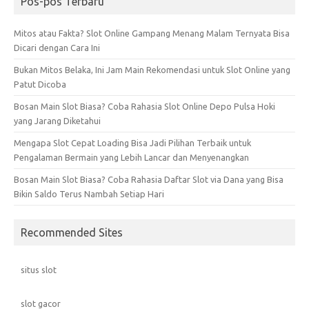
Pos-pos Terbaru
Mitos atau Fakta? Slot Online Gampang Menang Malam Ternyata Bisa
Dicari dengan Cara Ini
Bukan Mitos Belaka, Ini Jam Main Rekomendasi untuk Slot Online yang
Patut Dicoba
Bosan Main Slot Biasa? Coba Rahasia Slot Online Depo Pulsa Hoki
yang Jarang Diketahui
Mengapa Slot Cepat Loading Bisa Jadi Pilihan Terbaik untuk
Pengalaman Bermain yang Lebih Lancar dan Menyenangkan
Bosan Main Slot Biasa? Coba Rahasia Daftar Slot via Dana yang Bisa
Bikin Saldo Terus Nambah Setiap Hari
Recommended Sites
situs slot
slot gacor