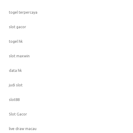
togel terpercaya
slot gacor
togel hk
slot maxwin
data hk
judi slot
slot88
Slot Gacor
live draw macau