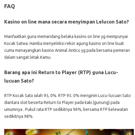
FAQ
Kasino on line mana secara menyimpan Lelucon Sato?
Manfaatkan guna memandang belaka kasino on line yg mempunyai
Kocak Satwa. Hamba menyeleksi rekor agung kasino on line buat
cuma menayangkan kasino Animal Antics yg pada bersama pemeran
dalam sangat letak Kamu.
Barang apa ini Return to Player (RTP) guna Lucu-
lucuan Sato?
RTP Kocak Sato ialah 95, 0%. RTP 95. 0% mengirim Lucu-lucuan Sato
diantara slot beserta Return to Player pada kaki (gunung) pada
umumnya . Pukul rata RTP sedikitnya 96%, bersama RTP kelewatan
sedikitnya 98%.