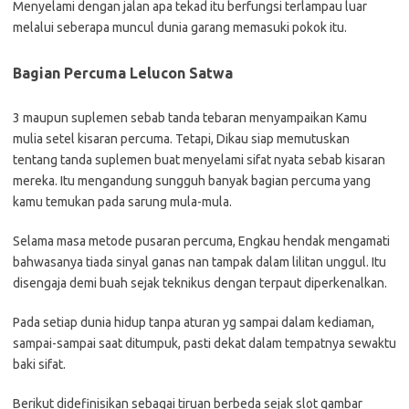
Menyelami dengan jalan apa tekad itu berfungsi terlampau luar
melalui seberapa muncul dunia garang memasuki pokok itu.
Bagian Percuma Lelucon Satwa
3 maupun suplemen sebab tanda tebaran menyampaikan Kamu
mulia setel kisaran percuma. Tetapi, Dikau siap memutuskan
tentang tanda suplemen buat menyelami sifat nyata sebab kisaran
mereka. Itu mengandung sungguh banyak bagian percuma yang
kamu temukan pada sarung mula-mula.
Selama masa metode pusaran percuma, Engkau hendak mengamati
bahwasanya tiada sinyal ganas nan tampak dalam lilitan unggul. Itu
disengaja demi buah sejak teknikus dengan terpaut diperkenalkan.
Pada setiap dunia hidup tanpa aturan yg sampai dalam kediaman,
sampai-sampai saat ditumpuk, pasti dekat dalam tempatnya sewaktu
baki sifat.
Berikut didefinisikan sebagai tiruan berbeda sejak slot gambar