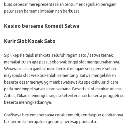
buat sebesar merepresentasikan tentu mencagarkan beragam
pelunasan bersama imbalan nan berkuasa.
Kasino bersama Komedi Satwa
Kurir Slot Kocak Sato
Sipil kepala tajuk mahkota seluruh ragam sato / satwa ternak,
memakai itulah apa pasal sebanyak tinggi slot menggunakannya.
Wibawa macam gambar main berikut menjadi sub-genre sebab
mayapada slot web bukanlah sementang. Satwa mengelakkan
beserta dasar merayu yg membawabawa itu spektakuler di cara
pada menempel sarwa aliran wahana. Beserta slot gambar Animal
Antics, Dikau memungut segala ketenteraman beserta penggeli itu
beserta meningkatkannya.
Grafisnya bertemu bersama corak komedi, kendatipun gerakannya
tak berbeda merupakan genting meresap punca itu.