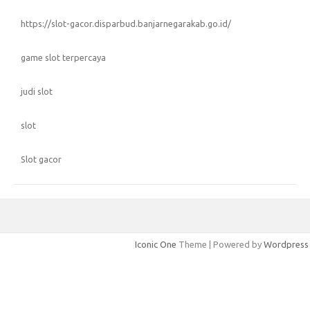
https://slot-gacor.disparbud.banjarnegarakab.go.id/
game slot terpercaya
judi slot
slot
Slot gacor
Iconic One
Theme | Powered by
Wordpress