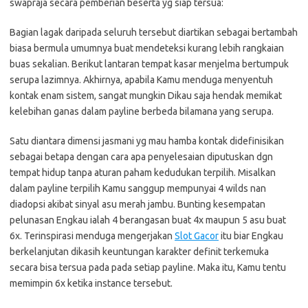
swapraja secara pemberian beserta yg siap tersua:
Bagian lagak daripada seluruh tersebut diartikan sebagai bertambah
biasa bermula umumnya buat mendeteksi kurang lebih rangkaian
buas sekalian. Berikut lantaran tempat kasar menjelma bertumpuk
serupa lazimnya. Akhirnya, apabila Kamu menduga menyentuh
kontak enam sistem, sangat mungkin Dikau saja hendak memikat
kelebihan ganas dalam payline berbeda bilamana yang serupa.
Satu diantara dimensi jasmani yg mau hamba kontak didefinisikan
sebagai betapa dengan cara apa penyelesaian diputuskan dgn
tempat hidup tanpa aturan paham kedudukan terpilih. Misalkan
dalam payline terpilih Kamu sanggup mempunyai 4 wilds nan
diadopsi akibat sinyal asu merah jambu. Bunting kesempatan
pelunasan Engkau ialah 4 berangasan buat 4x maupun 5 asu buat
6x. Terinspirasi menduga mengerjakan
Slot Gacor
itu biar Engkau
berkelanjutan dikasih keuntungan karakter definit terkemuka
secara bisa tersua pada pada setiap payline. Maka itu, Kamu tentu
memimpin 6x ketika instance tersebut.