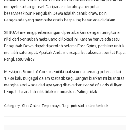
Hadiah Uang Tunai 1.000x diberikan untuk masalah Anda jika Anda
menyelesaikan genset Daripada seluruhnya berputar
besar.Meskipun Pengubah Dewa adalah cantik draw, Koin
Pengganda yang membuka gratis berpaling besar ada di dalam.
SEBUAH menang perbandingan dipertukarkan dengan uang tunai
nilai dari pengubah mata uang di lokasi ini. Karena hanya ada satu
Pengubah Dewa dapat diperoleh selama Free Spins, pastikan untuk
memilih satu tepat. Apakah Anda mencapai kesuksesan berkat Papa,
Rangi, atau Wiro?
Meskipun Brood of Gods memiliki maksimum menang potensi dari
1.789 kali, itu gagal dalam statistik segi. Jangan biarkan ini kuantitas
menghalangi Anda dari apa yang ditawarkan Brood of Gods di liyan
tempat; itu adalah cilik tidak memuaskan Paling tidak.
Category:
Slot Online Terpercaya
Tag:
judi slot online terbaik