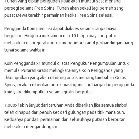
Tuhan yang dipilih pengubah tidak akan muncul saat menang
persegi selama Free Spins. Tuhan akan sekali lagi pernah sang
pusat Dewa terakhir permainan ketika Free Spins selesai.
Pengganda Koin memiliki dapat diakses selama tanpa biaya
berpaling. Hingga a maksimum dari 10 tanpa biaya berputar
melakukan dianugerahi untuk mengumpulkan 4 perbandingan uang
tunai selama waktu ini.
Koin Pengganda x1 muncul di atas Pengukur Pengumpulan untuk
memulai Putaran Gratis melingkar.Hanya Koin Pengganda yang
dikumpulkan yang akan dihitung untuk menang tambahan Gratis
Spins; ini akan diberikan untuk masing-masing harga dari pengganda
koin yang dikumpulkan selama gratis berputar.
1.000x lebih lanjut dari taruhan Anda diberikan jika semua simbol
telah dihapus dari penuh set dari gulungan pada titik mana pun.
Keduanya pondasi permainan dan seluruhnya putaran berputar
melakukan mengandung ini.