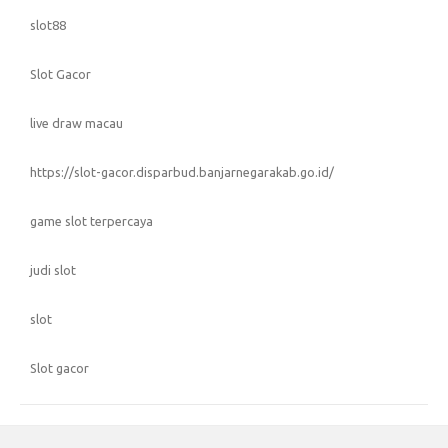
slot88
Slot Gacor
live draw macau
https://slot-gacor.disparbud.banjarnegarakab.go.id/
game slot terpercaya
judi slot
slot
Slot gacor