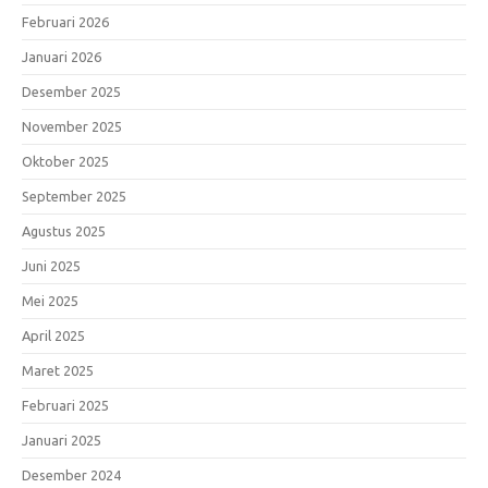
Februari 2026
Januari 2026
Desember 2025
November 2025
Oktober 2025
September 2025
Agustus 2025
Juni 2025
Mei 2025
April 2025
Maret 2025
Februari 2025
Januari 2025
Desember 2024