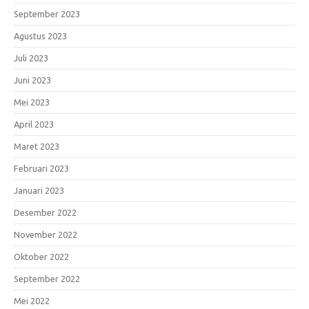
September 2023
Agustus 2023
Juli 2023
Juni 2023
Mei 2023
April 2023
Maret 2023
Februari 2023
Januari 2023
Desember 2022
November 2022
Oktober 2022
September 2022
Mei 2022