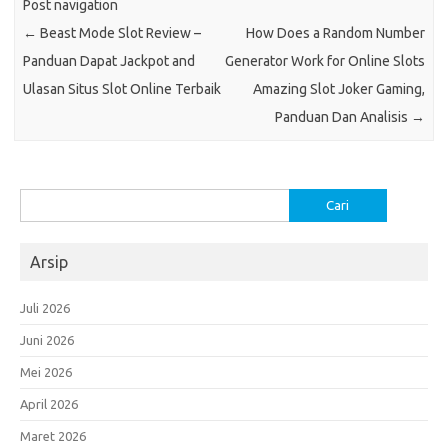
Post navigation
←
Beast Mode Slot Review –
How Does a Random Number
Panduan Dapat Jackpot and
Generator Work for Online Slots
Ulasan Situs Slot Online Terbaik
Amazing Slot Joker Gaming,
Panduan Dan Analisis
→
Cari
untuk:
Arsip
Juli 2026
Juni 2026
Mei 2026
April 2026
Maret 2026