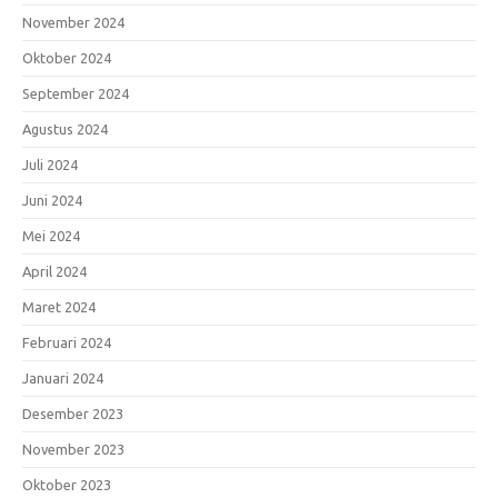
November 2024
Oktober 2024
September 2024
Agustus 2024
Juli 2024
Juni 2024
Mei 2024
April 2024
Maret 2024
Februari 2024
Januari 2024
Desember 2023
November 2023
Oktober 2023