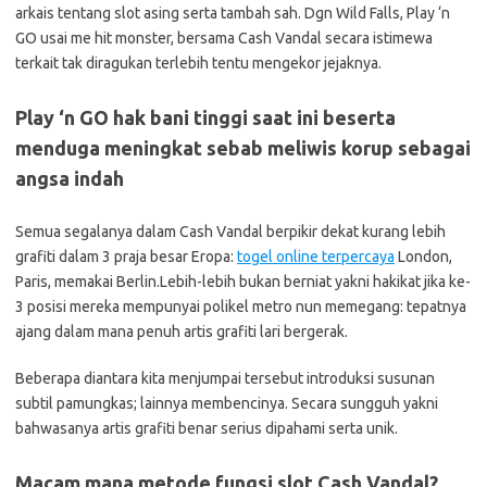
arkais tentang slot asing serta tambah sah. Dgn Wild Falls, Play ‘n
GO usai me hit monster, bersama Cash Vandal secara istimewa
terkait tak diragukan terlebih tentu mengekor jejaknya.
Play ‘n GO hak bani tinggi saat ini beserta
menduga meningkat sebab meliwis korup sebagai
angsa indah
Semua segalanya dalam Cash Vandal berpikir dekat kurang lebih
grafiti dalam 3 praja besar Eropa:
togel online terpercaya
London,
Paris, memakai Berlin.Lebih-lebih bukan berniat yakni hakikat jika ke-
3 posisi mereka mempunyai polikel metro nun memegang: tepatnya
ajang dalam mana penuh artis grafiti lari bergerak.
Beberapa diantara kita menjumpai tersebut introduksi susunan
subtil pamungkas; lainnya membencinya. Secara sungguh yakni
bahwasanya artis grafiti benar serius dipahami serta unik.
Macam mana metode fungsi slot Cash Vandal?