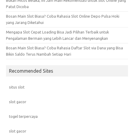
Bukan Mitos Belaka, Ini Jam Main Rekomendasi untuk Slot Online yang
Patut Dicoba
Bosan Main Slot Biasa? Coba Rahasia Slot Online Depo Pulsa Hoki
yang Jarang Diketahui
Mengapa Slot Cepat Loading Bisa Jadi Pilihan Terbaik untuk
Pengalaman Bermain yang Lebih Lancar dan Menyenangkan
Bosan Main Slot Biasa? Coba Rahasia Daftar Slot via Dana yang Bisa
Bikin Saldo Terus Nambah Setiap Hari
Recommended Sites
situs slot
slot gacor
togel terpercaya
slot gacor