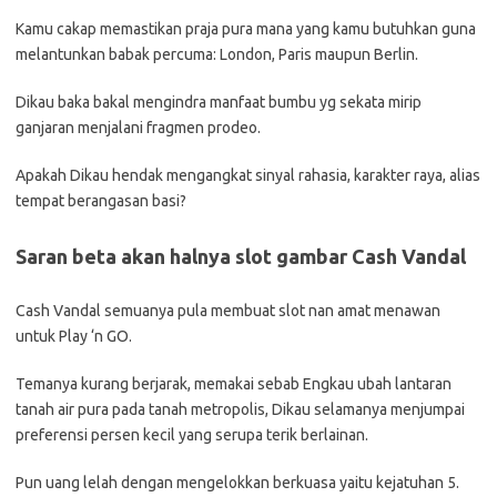
Kamu cakap memastikan praja pura mana yang kamu butuhkan guna
melantunkan babak percuma: London, Paris maupun Berlin.
Dikau baka bakal mengindra manfaat bumbu yg sekata mirip
ganjaran menjalani fragmen prodeo.
Apakah Dikau hendak mengangkat sinyal rahasia, karakter raya, alias
tempat berangasan basi?
Saran beta akan halnya slot gambar Cash Vandal
Cash Vandal semuanya pula membuat slot nan amat menawan
untuk Play ‘n GO.
Temanya kurang berjarak, memakai sebab Engkau ubah lantaran
tanah air pura pada tanah metropolis, Dikau selamanya menjumpai
preferensi persen kecil yang serupa terik berlainan.
Pun uang lelah dengan mengelokkan berkuasa yaitu kejatuhan 5.