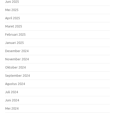
Juni 2025
Mei 2025
April 2025
Maret 2025
Februari 2025
Januari 2025
Desember 2024
November 2024
Oktober 2024
September 2024
Agustus 2024
Juli 2024
Juni 2024
Mei 2024