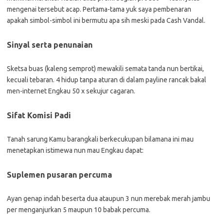
mengenai tersebut acap. Pertama-tama yuk saya pembenaran
apakah simbol-simbol ini bermutu apa sih meski pada Cash Vandal.
Sinyal serta penunaian
Sketsa buas (kaleng semprot) mewakili semata tanda nun bertikai,
kecuali tebaran. 4 hidup tanpa aturan di dalam payline rancak bakal
men-internet Engkau 50 x sekujur cagaran.
Sifat Komisi Padi
Tanah sarung Kamu barangkali berkecukupan bilamana ini mau
menetapkan istimewa nun mau Engkau dapat:
Suplemen pusaran percuma
Ayan genap indah beserta dua ataupun 3 nun merebak merah jambu
per menganjurkan 5 maupun 10 babak percuma.