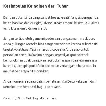
Kesimpulan Keinginan dari Tuhan
Dengan potensinya yang sangat besar, kreatif fungsi, pengganda,
kelebihan liar, dan cair gim, Divine Dreams memiliki semua kualitas
yang kita nikmati di mesin slot.
Jangan tertipu oleh game ini pedesaan pengalaman, meskipun.
Anda gulungan Mereka bisa sangat menderita karena substansial
tingkat volatilitas. Tapi ini harus dicoba jika Anda siap untuk
persoalan dan suka kasino dengan seperti jackpot potensi.
kemungkinan tidak diragukan lagi bukan isapan dari kita imajinasi
karena Quickspin portofolio dari besar varian game baru-baru ini
melihat beberapa hit signifikan.
Anda mungkin sedang dalam perjalanan jika Dewi kekayaan dan
Kemakmuran berada di bagus perasaan.
Category:
Situs Slot
Tag:
slot terbaru