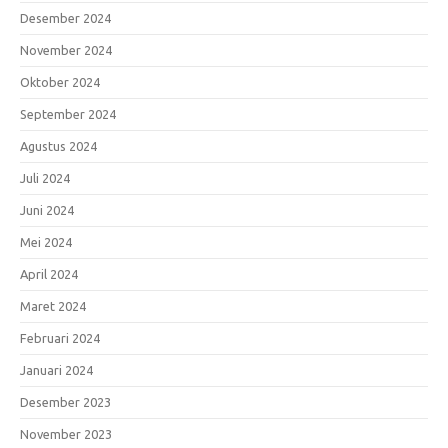
Desember 2024
November 2024
Oktober 2024
September 2024
Agustus 2024
Juli 2024
Juni 2024
Mei 2024
April 2024
Maret 2024
Februari 2024
Januari 2024
Desember 2023
November 2023