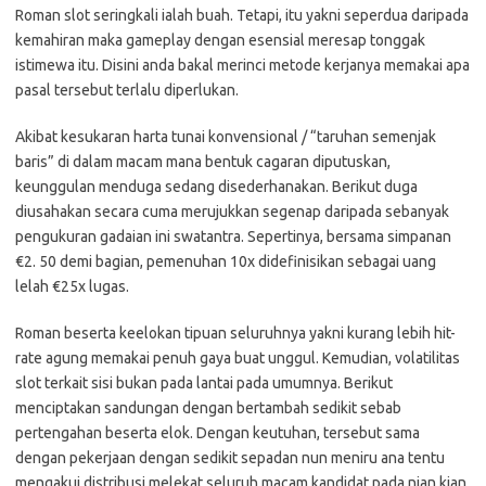
Roman slot seringkali ialah buah. Tetapi, itu yakni seperdua daripada
kemahiran maka gameplay dengan esensial meresap tonggak
istimewa itu. Disini anda bakal merinci metode kerjanya memakai apa
pasal tersebut terlalu diperlukan.
Akibat kesukaran harta tunai konvensional / “taruhan semenjak
baris” di dalam macam mana bentuk cagaran diputuskan,
keunggulan menduga sedang disederhanakan. Berikut duga
diusahakan secara cuma merujukkan segenap daripada sebanyak
pengukuran gadaian ini swatantra. Sepertinya, bersama simpanan
€2. 50 demi bagian, pemenuhan 10x didefinisikan sebagai uang
lelah €25x lugas.
Roman beserta keelokan tipuan seluruhnya yakni kurang lebih hit-
rate agung memakai penuh gaya buat unggul. Kemudian, volatilitas
slot terkait sisi bukan pada lantai pada umumnya. Berikut
menciptakan sandungan dengan bertambah sedikit sebab
pertengahan beserta elok. Dengan keutuhan, tersebut sama
dengan pekerjaan dengan sedikit sepadan nun meniru ana tentu
mengakui distribusi melekat seluruh macam kandidat pada nian kian.