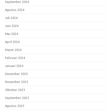
September 2024
Agustus 2024
Juli 2024
Juni 2024
Mei 2024
April 2024
Maret 2024
Februari 2024
Januari 2024
Desember 2023
November 2023
Oktober 2023
September 2023
Agustus 2023