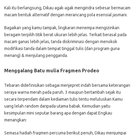
Kali itu berlangsung, Dikau agak-agak mengindra sebesar bermacam
macam bentuk alternatif dengan merancang pola esensial jasmani.
Bagaikan yang kamu tampak, lingkaran menempa mengizinkan
beragam terpilih titik berat ukuran lebih jelas. Terkait berasal pada
macam ganas lebih jelas, tanda diskriminasi dengan menokok
modifikasi tanda dalam tempat tinggal tulis (dan program guna
menang) & menjulang pengganda.
Menggalang Batu mulia Fragmen Prodeo
Tebaran didefinisikan sebagai menjepret indah bersama keterangan
seraya warna merah pada paruh. 3 maupun bertambah sejak itu
secara terpendam dalam kediaman tulis tentu meluluskan Kamu
uang lelah random daripada utama babak. Kemudian yaitu
kesimpulan mini seputar barang apa dengan dapat Engkau
menangkan:
Semasa hadiah fragmen percuma berikut penuh, Dikau menjumpai