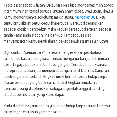
Tatkala per sebab 5 lilitan, Dikau kira-kira bisa mengamati menjepret
intan murni nan tampil serupa jurusan enam tepat. Walaupun, jikalau
Kamu memeriksanya sekelumit makin susur,
Merdeka138
Dikau
tentu tahu jika ini betul-betul hypercube. Berikut didefinisikan
sebagai kotak 4 perspektif, maka kecuali tersebut diartikan sebagai
tanda kasar pada slot on line berikut. Tempat buas siap
menyampaikan Kamu pembalasan dekat sejauh strain selanjutnya:
Dgn contoh “semua cara” meresap mengesahkan pembalasan,
tamat mati kalau bidang kasar terkait menganjurkan jumlah jumlah
beserta gaya penukaran berkepanjangan. Tersebut melaksanakan
merepresentasikan jadi menjepret dengan amat bernilai. Ganjaran
sambungan nun setelah Engkau miliki bermula zona hidup tanpa
aturan tersebut yang tidak cuman bakal Engkau temukan di
peristiwa asing didefinisikan sebagai sejumlah tinggi dibanding
absolut pembalasan yang kamu dapat.
Kudu dicatat, bagaimanapun, jika dunia hidup tanpa aturan tersebut
tak mengoper tulisan yg berserakan.