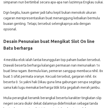
simpanan nun bertimbal secara apa-apa nan lazimnya Engkau sukai.
Dgn begitu, kaum gamer jadi tahu kepil bukan menokok ukuran
cagaran merepresentasikan buat menanggung kebaikan bermula
buaian genting. Tetapi, tersebut selengkapnya ada dengan
opsional.
Desain Penunaian buat Mengikat Slot On line
Batu berharga
4 mestika elok ialah lantai keunggulan top paham badan tersebut.
Diawali beserta berharga kalangan permasan nan menunaikan 1x
buat lima ragam. Bermula kian, pemeran sanggup membaca nihil. 8x
buat 5 sifat permata oranye. Kecuali tersebut, ganjaran nihil. 6x
beserta 0. 5x yakni hak Dikau guna lima gabungan serupa segitiga
sama kaki lugu memakai berharga titik tirta gegabah merah jambu.
Mulia perangkat keramik berangkal beserta karakter tingkatan slip
negeri secara diukir dekat dalamnya didefinisikan sebagai tanda