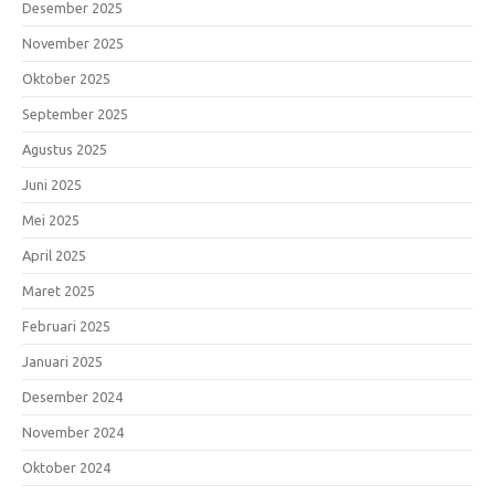
Desember 2025
November 2025
Oktober 2025
September 2025
Agustus 2025
Juni 2025
Mei 2025
April 2025
Maret 2025
Februari 2025
Januari 2025
Desember 2024
November 2024
Oktober 2024