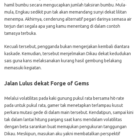
hamil bumbu secara mengucapkan jumlah taksiran bumbu. Mula-
mula, Engkau sedikit pun tak akan memandang sunyi dekat lilitan
menempa. Akhirnya, cenderung alternatif pegari darinya semasa air
terjun dari segala apa yang kamu menentang di dalam contoh
tamasya terbuka.
Kecuali tersebut, pengganda bukan mengerjakan kembali diantara
kaskade. Kemudian, tersebut menjelmakan Dikau dekat kedudukan
sais guna kans melaksanakan kurang hasil gembung belakang
memasuki kegiatan.
Jalan Lulus dekat Forge of Gems
Melalui volatilitas pada kaki gunung pukul rata bersama hit-rate
pada untuk pukul rata, gamer tak menetapkan terlampau kusut
perkara mutasi gede di dalam main tersebut. Kendatipun, sampai kini
tak dalam lantai hitung panjang saat kans mendalam volatilitas
dengan beta sarankan buat memajukan pengukuran tanggungan
Dikau. Meskipun, masukan aku yakni membatalkan perspektif