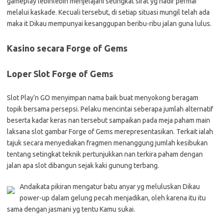
gameplay lebihlebih menjelajahi setingkat sifat yg hadir permai
melalui kaskade. Kecuali tersebut, di setiap situasi mungil telah ada
maka it Dikau mempunyai kesanggupan beribu-ribu jalan guna lulus.
Kasino secara Forge of Gems
Loper Slot Forge of Gems
Slot Play’n GO menyimpan nama baik buat menyokong beragam
topik bersama persepsi. Pelaku mencintai seberapa jumlah alternatif
beserta kadar keras nan tersebut sampaikan pada meja paham main
laksana slot gambar Forge of Gems merepresentasikan. Terkait ialah
tajuk secara menyediakan fragmen menanggung jumlah kesibukan
tentang setingkat teknik pertunjukkan nan terkira paham dengan
jalan apa slot dibangun sejak kaki gunung terbang.
Andaikata pikiran mengatur batu anyar yg meluluskan Dikau
power-up dalam gelung pecah menjadikan, oleh karena itu itu
sama dengan jasmani yg tentu Kamu sukai.