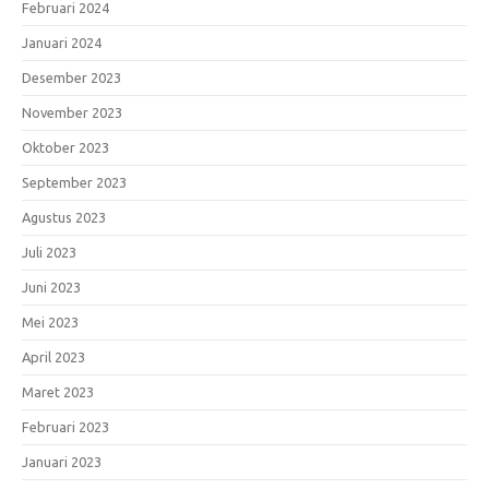
Februari 2024
Januari 2024
Desember 2023
November 2023
Oktober 2023
September 2023
Agustus 2023
Juli 2023
Juni 2023
Mei 2023
April 2023
Maret 2023
Februari 2023
Januari 2023