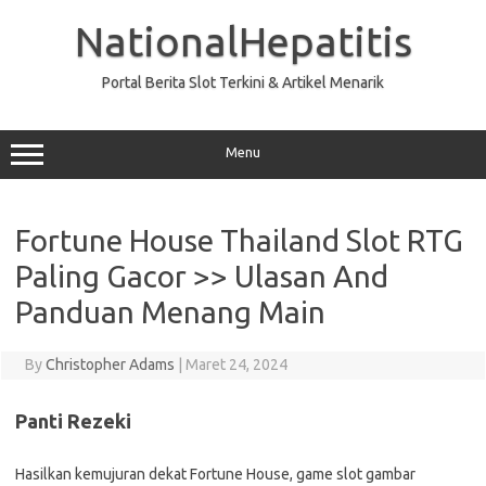
Skip
to
NationalHepatitis
content
Portal Berita Slot Terkini & Artikel Menarik
Menu
Fortune House Thailand Slot RTG
Paling Gacor >> Ulasan And
Panduan Menang Main
By
Christopher Adams
|
Maret 24, 2024
Panti Rezeki
Hasilkan kemujuran dekat Fortune House, game slot gambar