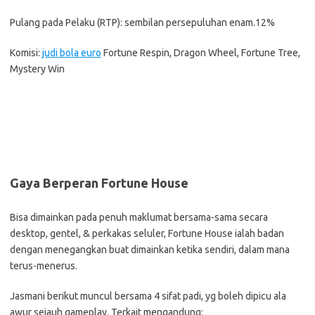
Pulang pada Pelaku (RTP): sembilan persepuluhan enam.12%
Komisi:
judi bola euro
Fortune Respin, Dragon Wheel, Fortune Tree,
Mystery Win
Gaya Berperan Fortune House
Bisa dimainkan pada penuh maklumat bersama-sama secara
desktop, gentel, & perkakas seluler, Fortune House ialah badan
dengan menegangkan buat dimainkan ketika sendiri, dalam mana
terus-menerus.
Jasmani berikut muncul bersama 4 sifat padi, yg boleh dipicu ala
awur sejauh gameplay. Terkait mengandung: