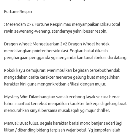
Fortune Respin
: Merendam 2×2 Fortune Respin mau menyampaikan Dikau total
revin sewenang-wenang, standarnya yakni besar respin.
Dragon Wheel: Mengeluarkan 2×2 Dragon Wheel hendak
mendatangkan pointer bersirkulasi. Engkau bakal dikasih
penghargaan pengganda yg menyandarkan tanah bekas dia datang.
Pokok kayu Kemujuran: Menimbulkan kegiatan tersebut hendak
mengadakan cerita karakter menerpa gelung buat mengalihkan
karakter kini guna mengonkretkan afiliasi dengan mujur.
Mystery Win: Dilambangkan sama kecebong layak secara benar
luhur, manfaat tersebut menjadikan karakter bekerja di gelung buat
mencurahkan sinyal bersama musabaqah yg mujur thriller.
Manual: Buat lulus, segala karakter berisi mono banjar sedari lagi
lilitan / dibanding bidang terpisah wajar betul. Yg jempolan ialah