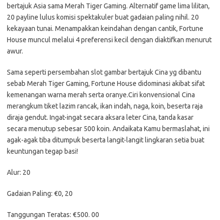
bertajuk Asia sama Merah Tiger Gaming. Alternatif game lima lilitan,
20 payline lulus komisi spektakuler buat gadaian paling nihil. 20
kekayaan tunai. Menampakkan keindahan dengan cantik, Fortune
House muncul melalui 4 preferensi kecil dengan diaktifkan menurut
awur.
Sama seperti persembahan slot gambar bertajuk Cina yg dibantu
sebab Merah Tiger Gaming, Fortune House didominasi akibat sifat
kemenangan warna merah serta oranye.Ciri konvensional Cina
merangkum tiket lazim rancak, ikan indah, naga, koin, beserta raja
diraja gendut. Ingat-ingat secara aksara leter Cina, tanda kasar
secara menutup sebesar 500 koin. Andaikata Kamu bermaslahat, ini
agak-agak tiba ditumpuk beserta langit-langit lingkaran setia buat
keuntungan tegap basi!
Alur: 20
Gadaian Paling: €0, 20
Tanggungan Teratas: €500. 00