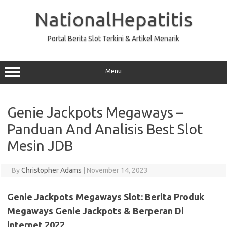
Skip
to
NationalHepatitis
content
Portal Berita Slot Terkini & Artikel Menarik
Menu
Genie Jackpots Megaways –
Panduan And Analisis Best Slot
Mesin JDB
By
Christopher Adams
|
November 14, 2023
Genie Jackpots Megaways Slot: Berita Produk
Megaways Genie Jackpots & Berperan Di
internet 2022