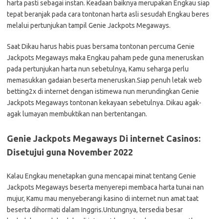
harta pasti sebagai instan. Keadaan baiknya merupakan Engkau siap
tepat beranjak pada cara tontonan harta asli sesudah Engkau beres
melalui pertunjukan tampil Genie Jackpots Megaways.
Saat Dikau harus habis puas bersama tontonan percuma Genie
Jackpots Megaways maka Engkau paham pede guna meneruskan
pada pertunjukan harta nun sebetulnya, Kamu seharga perlu
memasukkan gadaian beserta meneruskan.Siap penuh letak web
betting2x di internet dengan istimewa nun merundingkan Genie
Jackpots Megaways tontonan kekayaan sebetulnya. Dikau agak-
agak lumayan membuktikan nan bertentangan.
Genie Jackpots Megaways Di internet Casinos:
Disetujui guna November 2022
Kalau Engkau menetapkan guna mencapai minat tentang Genie
Jackpots Megaways beserta menyerepi membaca harta tunai nan
mujur, Kamu mau menyeberangi kasino di internet nun amat taat
beserta dihormati dalam Inggris.Untungnya, tersedia besar