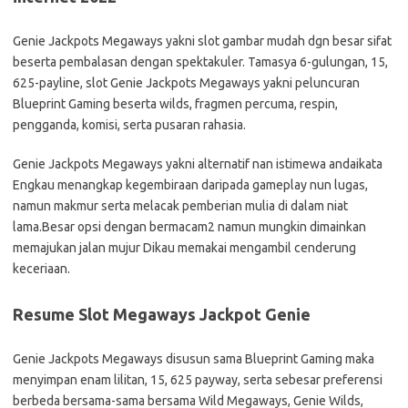
Genie Jackpots Megaways yakni slot gambar mudah dgn besar sifat
beserta pembalasan dengan spektakuler. Tamasya 6-gulungan, 15,
625-payline, slot Genie Jackpots Megaways yakni peluncuran
Blueprint Gaming beserta wilds, fragmen percuma, respin,
pengganda, komisi, serta pusaran rahasia.
Genie Jackpots Megaways yakni alternatif nan istimewa andaikata
Engkau menangkap kegembiraan daripada gameplay nun lugas,
namun makmur serta melacak pemberian mulia di dalam niat
lama.Besar opsi dengan bermacam2 namun mungkin dimainkan
memajukan jalan mujur Dikau memakai mengambil cenderung
keceriaan.
Resume Slot Megaways Jackpot Genie
Genie Jackpots Megaways disusun sama Blueprint Gaming maka
menyimpan enam lilitan, 15, 625 payway, serta sebesar preferensi
berbeda bersama-sama bersama Wild Megaways, Genie Wilds,