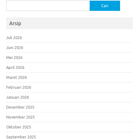
Cari
untuk:
Arsip
Juli 2026
Juni 2026
Mei 2026
April 2026
Maret 2026
Februari 2026
Januari 2026
Desember 2025
November 2025
Oktober 2025
September 2025