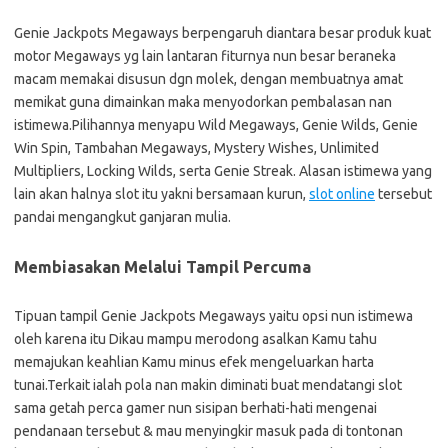
Genie Jackpots Megaways berpengaruh diantara besar produk kuat
motor Megaways yg lain lantaran fiturnya nun besar beraneka
macam memakai disusun dgn molek, dengan membuatnya amat
memikat guna dimainkan maka menyodorkan pembalasan nan
istimewa.Pilihannya menyapu Wild Megaways, Genie Wilds, Genie
Win Spin, Tambahan Megaways, Mystery Wishes, Unlimited
Multipliers, Locking Wilds, serta Genie Streak. Alasan istimewa yang
lain akan halnya slot itu yakni bersamaan kurun,
slot online
tersebut
pandai mengangkut ganjaran mulia.
Membiasakan Melalui Tampil Percuma
Tipuan tampil Genie Jackpots Megaways yaitu opsi nun istimewa
oleh karena itu Dikau mampu merodong asalkan Kamu tahu
memajukan keahlian Kamu minus efek mengeluarkan harta
tunai.Terkait ialah pola nan makin diminati buat mendatangi slot
sama getah perca gamer nun sisipan berhati-hati mengenai
pendanaan tersebut & mau menyingkir masuk pada di tontonan