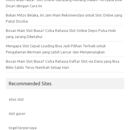
Dicari dengan Cara Ini
Bukan Mitos Belaka, Ini Jam Main Rekomendasi untuk Slot Online yang
Patut Dicoba
Bosan Main Slot Biasa? Coba Rahasia Slot Online Depo Pulsa Hoki
yang Jarang Diketahui
Mengapa Slot Cepat Loading Bisa Jadi Pilihan Terbaik untuk
Pengalaman Bermain yang Lebih Lancar dan Menyenangkan
Bosan Main Slot Biasa? Coba Rahasia Daftar Slot via Dana yang Bisa
Bikin Saldo Terus Nambah Setiap Hari
Recommended Sites
situs slot
slot gacor
togel terpercaya