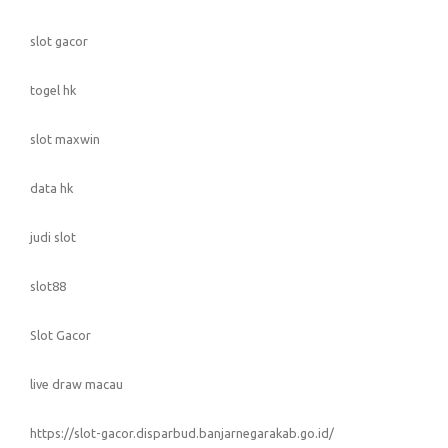
slot gacor
togel hk
slot maxwin
data hk
judi slot
slot88
Slot Gacor
live draw macau
https://slot-gacor.disparbud.banjarnegarakab.go.id/