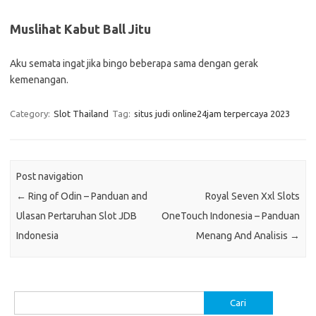
Muslihat Kabut Ball Jitu
Aku semata ingat jika bingo beberapa sama dengan gerak
kemenangan.
Category:
Slot Thailand
Tag:
situs judi online24jam terpercaya 2023
Post navigation
←
Ring of Odin – Panduan and
Royal Seven Xxl Slots
Ulasan Pertaruhan Slot JDB
OneTouch Indonesia – Panduan
Indonesia
Menang And Analisis
→
Cari
untuk: