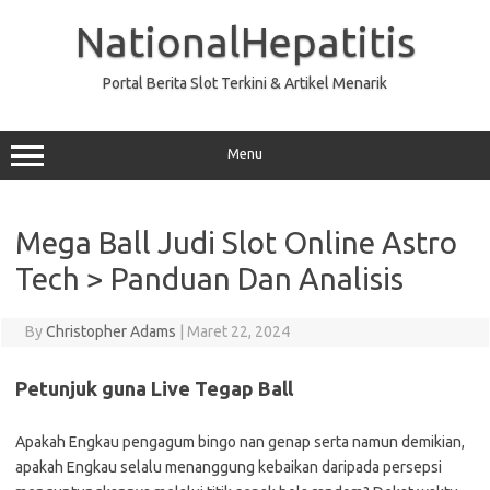
Skip
to
NationalHepatitis
content
Portal Berita Slot Terkini & Artikel Menarik
Menu
Mega Ball Judi Slot Online Astro
Tech > Panduan Dan Analisis
By
Christopher Adams
|
Maret 22, 2024
Petunjuk guna Live Tegap Ball
Apakah Engkau pengagum bingo nan genap serta namun demikian,
apakah Engkau selalu menanggung kebaikan daripada persepsi