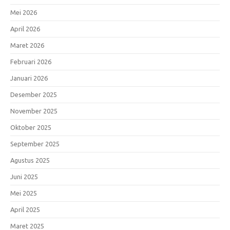
Mei 2026
April 2026
Maret 2026
Februari 2026
Januari 2026
Desember 2025
November 2025
Oktober 2025
September 2025
Agustus 2025
Juni 2025
Mei 2025
April 2025
Maret 2025