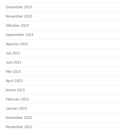
Desember 2023
November 2023
Oktober 2023
September 2023
Agustus 2023
Juli 2023
Juni 2023
Mei 2023
April 2023
Maret 2023
Februari 2023
Januari 2023
Desember 2022
November 2022