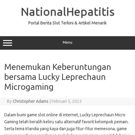
Skip
to
NationalHepatitis
content
Portal Berita Slot Terkini & Artikel Menarik
Menu
Menemukan Keberuntungan
bersama Lucky Leprechaun
Microgaming
By
Christopher Adams
|
Februari 5, 2025
Dalam bumi game slot online di internet, Lucky Leprechaun Micro
Gaming telah beralih keliru satu alternatif favorit kelompok pemain.
Serta tema Irlandia yang kaya dan juga fitur-fitur memesona, game