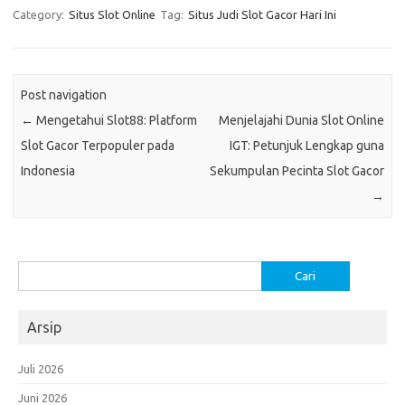
Category:
Situs Slot Online
Tag:
Situs Judi Slot Gacor Hari Ini
Post navigation
←
Mengetahui Slot88: Platform
Menjelajahi Dunia Slot Online
Slot Gacor Terpopuler pada
IGT: Petunjuk Lengkap guna
Indonesia
Sekumpulan Pecinta Slot Gacor
→
Cari
untuk:
Arsip
Juli 2026
Juni 2026