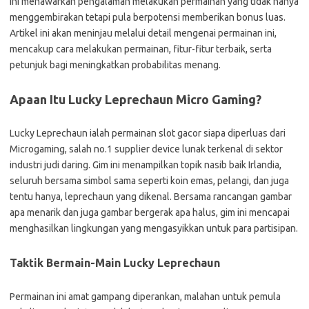
ini menawarkan pengalaman melakukan permainan yang tidak hanya
menggembirakan tetapi pula berpotensi memberikan bonus luas.
Artikel ini akan meninjau melalui detail mengenai permainan ini,
mencakup cara melakukan permainan, fitur-fitur terbaik, serta
petunjuk bagi meningkatkan probabilitas menang.
Apaan Itu Lucky Leprechaun Micro Gaming?
Lucky Leprechaun ialah permainan slot gacor siapa diperluas dari
Microgaming, salah no.1 supplier device lunak terkenal di sektor
industri judi daring. Gim ini menampilkan topik nasib baik Irlandia,
seluruh bersama simbol sama seperti koin emas, pelangi, dan juga
tentu hanya, leprechaun yang dikenal. Bersama rancangan gambar
apa menarik dan juga gambar bergerak apa halus, gim ini mencapai
menghasilkan lingkungan yang mengasyikkan untuk para partisipan.
Taktik Bermain-Main Lucky Leprechaun
Permainan ini amat gampang diperankan, malahan untuk pemula