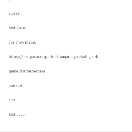
slot88
Slot Gacor
live draw macau
https://slot-gacor.disparbud.banjarnegarakab.go.id/
game slot terpercaya
judi slot
slot
Slot gacor