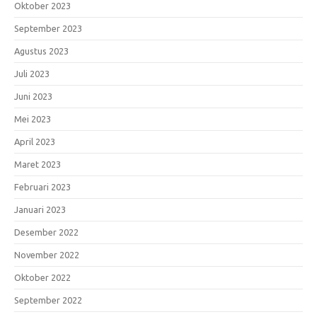
Oktober 2023
September 2023
Agustus 2023
Juli 2023
Juni 2023
Mei 2023
April 2023
Maret 2023
Februari 2023
Januari 2023
Desember 2022
November 2022
Oktober 2022
September 2022