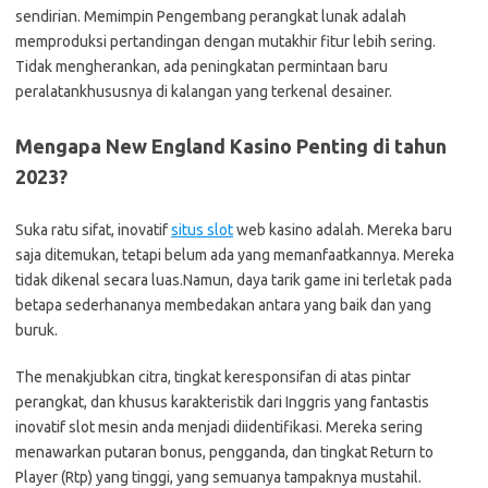
sendirian. Memimpin Pengembang perangkat lunak adalah
memproduksi pertandingan dengan mutakhir fitur lebih sering.
Tidak mengherankan, ada peningkatan permintaan baru
peralatankhususnya di kalangan yang terkenal desainer.
Mengapa New England Kasino Penting di tahun
2023?
Suka ratu sifat, inovatif
situs slot
web kasino adalah. Mereka baru
saja ditemukan, tetapi belum ada yang memanfaatkannya. Mereka
tidak dikenal secara luas.Namun, daya tarik game ini terletak pada
betapa sederhananya membedakan antara yang baik dan yang
buruk.
The menakjubkan citra, tingkat keresponsifan di atas pintar
perangkat, dan khusus karakteristik dari Inggris yang fantastis
inovatif slot mesin anda menjadi diidentifikasi. Mereka sering
menawarkan putaran bonus, pengganda, dan tingkat Return to
Player (Rtp) yang tinggi, yang semuanya tampaknya mustahil.