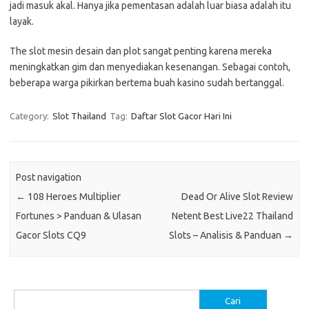
jadi masuk akal. Hanya jika pementasan adalah luar biasa adalah itu
layak.
The slot mesin desain dan plot sangat penting karena mereka
meningkatkan gim dan menyediakan kesenangan. Sebagai contoh,
beberapa warga pikirkan bertema buah kasino sudah bertanggal.
Category:
Slot Thailand
Tag:
Daftar Slot Gacor Hari Ini
Post navigation
←
108 Heroes Multiplier
Dead Or Alive Slot Review
Fortunes > Panduan & Ulasan
Netent Best Live22 Thailand
Gacor Slots CQ9
Slots – Analisis & Panduan
→
Cari