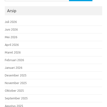
untuk:
Arsip
Juli 2026
Juni 2026
Mei 2026
April 2026
Maret 2026
Februari 2026
Januari 2026
Desember 2025
November 2025
Oktober 2025
September 2025
Agustus 2025