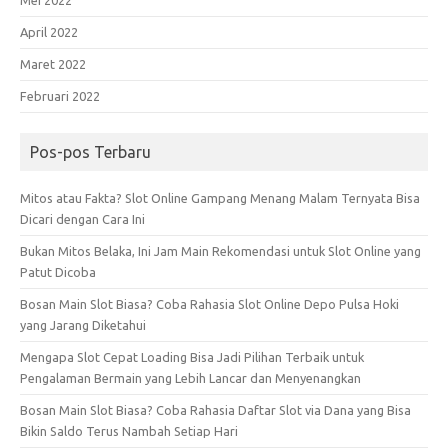
April 2022
Maret 2022
Februari 2022
Pos-pos Terbaru
Mitos atau Fakta? Slot Online Gampang Menang Malam Ternyata Bisa
Dicari dengan Cara Ini
Bukan Mitos Belaka, Ini Jam Main Rekomendasi untuk Slot Online yang
Patut Dicoba
Bosan Main Slot Biasa? Coba Rahasia Slot Online Depo Pulsa Hoki
yang Jarang Diketahui
Mengapa Slot Cepat Loading Bisa Jadi Pilihan Terbaik untuk
Pengalaman Bermain yang Lebih Lancar dan Menyenangkan
Bosan Main Slot Biasa? Coba Rahasia Daftar Slot via Dana yang Bisa
Bikin Saldo Terus Nambah Setiap Hari