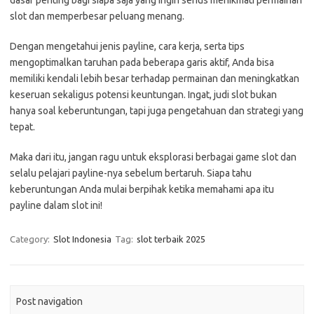
dasar penting bagi siapa saja yang ingin serius menikmati permainan
slot dan memperbesar peluang menang.
Dengan mengetahui jenis payline, cara kerja, serta tips
mengoptimalkan taruhan pada beberapa garis aktif, Anda bisa
memiliki kendali lebih besar terhadap permainan dan meningkatkan
keseruan sekaligus potensi keuntungan. Ingat, judi slot bukan
hanya soal keberuntungan, tapi juga pengetahuan dan strategi yang
tepat.
Maka dari itu, jangan ragu untuk eksplorasi berbagai game slot dan
selalu pelajari payline-nya sebelum bertaruh. Siapa tahu
keberuntungan Anda mulai berpihak ketika memahami apa itu
payline dalam slot ini!
Category:
Slot Indonesia
Tag:
slot terbaik 2025
Post navigation