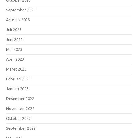
September 2023
Agustus 2023
Juli 2023
Juni 2023
Mei 2023
April 2023
Maret 2023
Februari 2023
Januari 2023
Desember 2022
November 2022
Oktober 2022
September 2022
Mei 2022