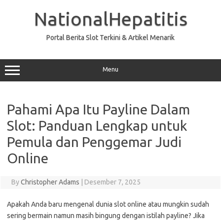
Skip
to
NationalHepatitis
content
Portal Berita Slot Terkini & Artikel Menarik
Menu
Pahami Apa Itu Payline Dalam
Slot: Panduan Lengkap untuk
Pemula dan Penggemar Judi
Online
By
Christopher Adams
|
Desember 7, 2025
Apakah Anda baru mengenal dunia slot online atau mungkin sudah
sering bermain namun masih bingung dengan istilah payline? Jika