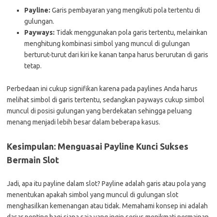
Payline:
Garis pembayaran yang mengikuti pola tertentu di
gulungan.
Payways:
Tidak menggunakan pola garis tertentu, melainkan
menghitung kombinasi simbol yang muncul di gulungan
berturut-turut dari kiri ke kanan tanpa harus berurutan di garis
tetap.
Perbedaan ini cukup signifikan karena pada paylines Anda harus
melihat simbol di garis tertentu, sedangkan payways cukup simbol
muncul di posisi gulungan yang berdekatan sehingga peluang
menang menjadi lebih besar dalam beberapa kasus.
Kesimpulan: Menguasai Payline Kunci Sukses
Bermain Slot
Jadi, apa itu payline dalam slot? Payline adalah garis atau pola yang
menentukan apakah simbol yang muncul di gulungan slot
menghasilkan kemenangan atau tidak. Memahami konsep ini adalah