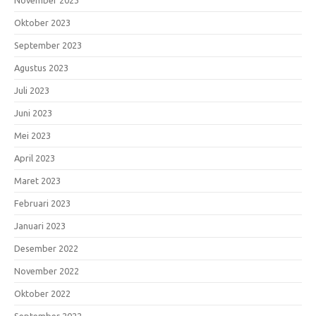
Oktober 2023
September 2023
Agustus 2023
Juli 2023
Juni 2023
Mei 2023
April 2023
Maret 2023
Februari 2023
Januari 2023
Desember 2022
November 2022
Oktober 2022
September 2022