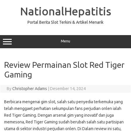
Skip
to
NationalHepatitis
content
Portal Berita Slot Terkini & Artikel Menarik
Menu
Review Permainan Slot Red Tiger
Gaming
By
Christopher Adams
|
Desember 14, 2024
Berbicara mengenai gim slot, salah satu penyedia terkemuka yang
telah menggaet perhatian sekumpulan fans perjudian onlen ialah
Red Tiger Gaming. Dengan arsenal gim yang inovatif dan juga
memesona, Red Tiger Gaming sudah berubah salah satu partisipan
utama di sektor industri perjudian onlen. Di Dalam review ini satu,