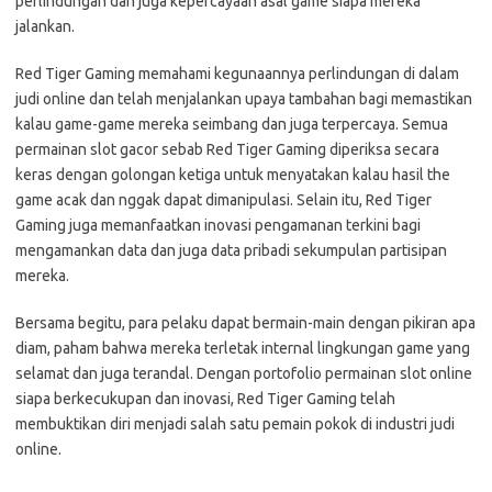
perlindungan dan juga kepercayaan asal game siapa mereka
jalankan.
Red Tiger Gaming memahami kegunaannya perlindungan di dalam
judi online dan telah menjalankan upaya tambahan bagi memastikan
kalau game-game mereka seimbang dan juga terpercaya. Semua
permainan slot gacor sebab Red Tiger Gaming diperiksa secara
keras dengan golongan ketiga untuk menyatakan kalau hasil the
game acak dan nggak dapat dimanipulasi. Selain itu, Red Tiger
Gaming juga memanfaatkan inovasi pengamanan terkini bagi
mengamankan data dan juga data pribadi sekumpulan partisipan
mereka.
Bersama begitu, para pelaku dapat bermain-main dengan pikiran apa
diam, paham bahwa mereka terletak internal lingkungan game yang
selamat dan juga terandal. Dengan portofolio permainan slot online
siapa berkecukupan dan inovasi, Red Tiger Gaming telah
membuktikan diri menjadi salah satu pemain pokok di industri judi
online.