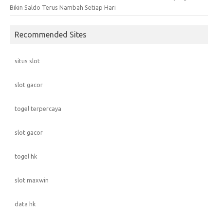
Bikin Saldo Terus Nambah Setiap Hari
Recommended Sites
situs slot
slot gacor
togel terpercaya
slot gacor
togel hk
slot maxwin
data hk