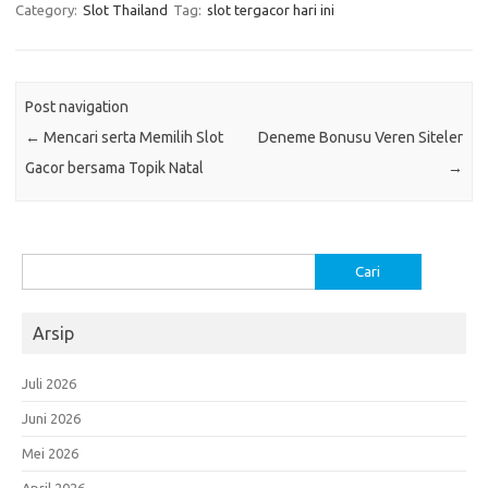
Category:
Slot Thailand
Tag:
slot tergacor hari ini
Post navigation
←
Mencari serta Memilih Slot
Deneme Bonusu Veren Siteler
Gacor bersama Topik Natal
→
Cari
untuk:
Arsip
Juli 2026
Juni 2026
Mei 2026
April 2026