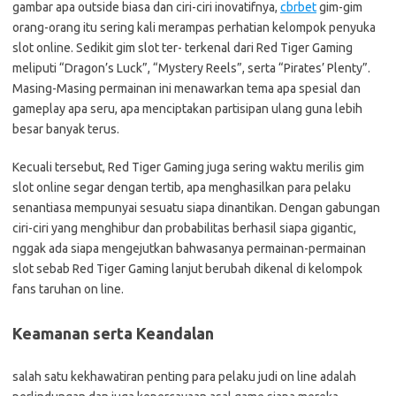
gambar apa outside biasa dan ciri-ciri inovatifnya,
cbrbet
gim-gim
orang-orang itu sering kali merampas perhatian kelompok penyuka
slot online. Sedikit gim slot ter- terkenal dari Red Tiger Gaming
meliputi “Dragon’s Luck”, “Mystery Reels”, serta “Pirates’ Plenty”.
Masing-Masing permainan ini menawarkan tema apa spesial dan
gameplay apa seru, apa menciptakan partisipan ulang guna lebih
besar banyak terus.
Kecuali tersebut, Red Tiger Gaming juga sering waktu merilis gim
slot online segar dengan tertib, apa menghasilkan para pelaku
senantiasa mempunyai sesuatu siapa dinantikan. Dengan gabungan
ciri-ciri yang menghibur dan probabilitas berhasil siapa gigantic,
nggak ada siapa mengejutkan bahwasanya permainan-permainan
slot sebab Red Tiger Gaming lanjut berubah dikenal di kelompok
fans taruhan on line.
Keamanan serta Keandalan
salah satu kekhawatiran penting para pelaku judi on line adalah