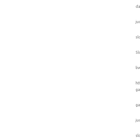
da
ju
sl
Sl
li
ht
ga
ga
ju
sl