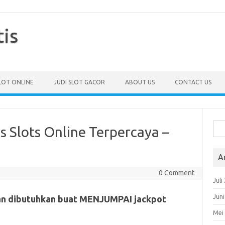
is
SLOT ONLINE
JUDI SLOT GACOR
ABOUT US
CONTACT US
Cari
us Slots Online Terpercaya –
untu
A
0 Comment
Juli
Jun
an dibutuhkan buat MENJUMPAI jackpot
Mei