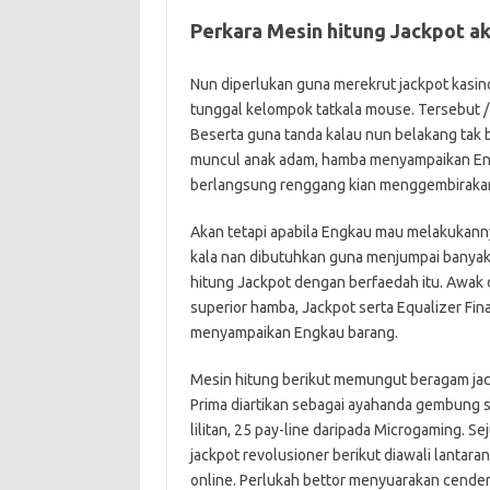
Perkara Mesin hitung Jackpot a
Nun diperlukan guna merekrut jackpot kasino
tunggal kelompok tatkala mouse. Tersebut / 
Beserta guna tanda kalau nun belakang tak b
muncul anak adam, hamba menyampaikan Eng
berlangsung renggang kian menggembirakan (k
Akan tetapi apabila Engkau mau melakukannya 
kala nan dibutuhkan guna menjumpai banyak 
hitung Jackpot dengan berfaedah itu. Awak 
superior hamba, Jackpot serta Equalizer Fina
menyampaikan Engkau barang.
Mesin hitung berikut memungut beragam jackp
Prima diartikan sebagai ayahanda gembung se
lilitan, 25 pay-line daripada Microgaming. S
jackpot revolusioner berikut diawali lantara
online. Perlukah bettor menyuarakan cenderu