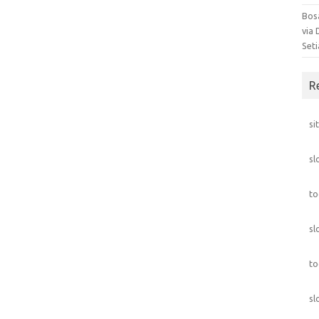
Bos
via
Seti
R
si
sl
to
sl
to
sl