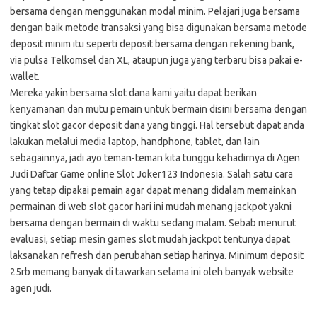
bersama dengan menggunakan modal minim. Pelajari juga bersama
dengan baik metode transaksi yang bisa digunakan bersama metode
deposit minim itu seperti deposit bersama dengan rekening bank,
via pulsa Telkomsel dan XL, ataupun juga yang terbaru bisa pakai e-
wallet.
Mereka yakin bersama slot dana kami yaitu dapat berikan
kenyamanan dan mutu pemain untuk bermain disini bersama dengan
tingkat slot gacor deposit dana yang tinggi. Hal tersebut dapat anda
lakukan melalui media laptop, handphone, tablet, dan lain
sebagainnya, jadi ayo teman-teman kita tunggu kehadirnya di Agen
Judi Daftar Game online Slot Joker123 Indonesia. Salah satu cara
yang tetap dipakai pemain agar dapat menang didalam memainkan
permainan di web slot gacor hari ini mudah menang jackpot yakni
bersama dengan bermain di waktu sedang malam. Sebab menurut
evaluasi, setiap mesin games slot mudah jackpot tentunya dapat
laksanakan refresh dan perubahan setiap harinya. Minimum deposit
25rb memang banyak di tawarkan selama ini oleh banyak website
agen judi.