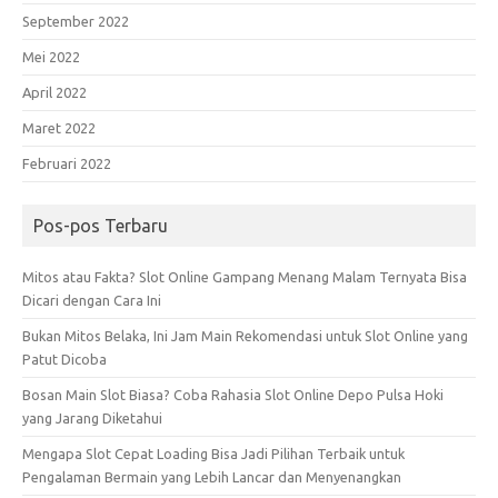
September 2022
Mei 2022
April 2022
Maret 2022
Februari 2022
Pos-pos Terbaru
Mitos atau Fakta? Slot Online Gampang Menang Malam Ternyata Bisa
Dicari dengan Cara Ini
Bukan Mitos Belaka, Ini Jam Main Rekomendasi untuk Slot Online yang
Patut Dicoba
Bosan Main Slot Biasa? Coba Rahasia Slot Online Depo Pulsa Hoki
yang Jarang Diketahui
Mengapa Slot Cepat Loading Bisa Jadi Pilihan Terbaik untuk
Pengalaman Bermain yang Lebih Lancar dan Menyenangkan