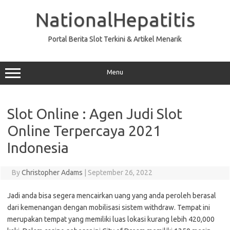
Skip
to
NationalHepatitis
content
Portal Berita Slot Terkini & Artikel Menarik
Menu
Slot Online : Agen Judi Slot
Online Terpercaya 2021
Indonesia
By
Christopher Adams
|
September 26, 2022
Jadi anda bisa segera mencairkan uang yang anda peroleh berasal
dari kemenangan dengan mobilisasi sistem withdraw. Tempat ini
merupakan tempat yang memiliki luas lokasi kurang lebih 420,000