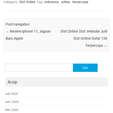
Category:
Slot Online
Tag:
indonesia
,
online
,
terpercaya
Post navigation
←
Review Iphone 11, Jagoan
Slot Online Slot: Website Judi
Baru Apple
Slot Online Dolar 138
Terpercaya
→
Cari
untuk:
Arsip
Juli 2026
Juni 2026
Mei 2026