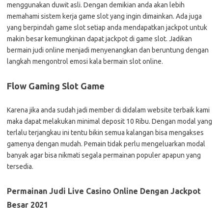
menggunakan duwit asli. Dengan demikian anda akan lebih
memahami sistem kerja game slot yang ingin dimainkan. Ada juga
yang berpindah game slot setiap anda mendapatkan jackpot untuk
makin besar kemungkinan dapat jackpot di game slot. Jadikan
bermain judi online menjadi menyenangkan dan beruntung dengan
langkah mengontrol emosi kala bermain slot online.
Flow Gaming Slot Game
Karena jika anda sudah jadi member di didalam website terbaik kami
maka dapat melakukan minimal deposit 10 Ribu. Dengan modal yang
terlalu terjangkau ini tentu bikin semua kalangan bisa mengakses
gamenya dengan mudah. Pemain tidak perlu mengeluarkan modal
banyak agar bisa nikmati segala permainan populer apapun yang
tersedia.
Permainan Judi Live Casino Online Dengan Jackpot
Besar 2021