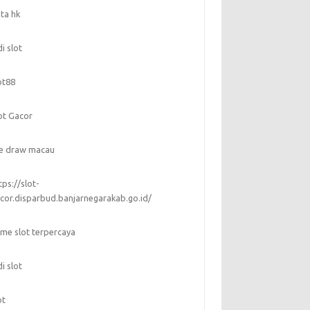
ta hk
di slot
ot88
ot Gacor
ve draw macau
tps://slot-
cor.disparbud.banjarnegarakab.go.id/
me slot terpercaya
di slot
ot