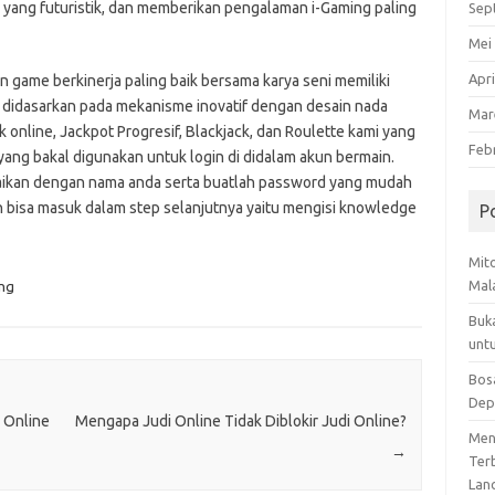
ang futuristik, dan memberikan pengalaman i-Gaming paling
Sep
Mei
Apri
 game berkinerja paling baik bersama karya seni memiliki
ami didasarkan pada mekanisme inovatif dengan desain nada
Mar
k online, Jackpot Progresif, Blackjack, dan Roulette kami yang
Feb
ang bakal digunakan untuk login di didalam akun bermain.
aikan dengan nama anda serta buatlah password yang mudah
in bisa masuk dalam step selanjutnya yaitu mengisi knowledge
P
Mit
Mal
ing
Buk
unt
Bos
Dep
 Online
Mengapa Judi Online Tidak Diblokir Judi Online?
Men
→
Ter
Lan