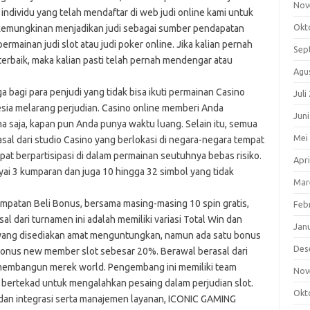
Nov
 individu yang telah mendaftar di web judi online kami untuk
Okt
emungkinan menjadikan judi sebagai sumber pendapatan
ainan judi slot atau judi poker online. Jika kalian pernah
Sep
 terbaik, maka kalian pasti telah pernah mendengar atau
Agu
 bagi para penjudi yang tidak bisa ikuti permainan Casino
Juli
esia melarang perjudian. Casino online memberi Anda
Jun
a saja, kapan pun Anda punya waktu luang. Selain itu, semua
Mei
asal dari studio Casino yang berlokasi di negara-negara tempat
at berpartisipasi di dalam permainan seutuhnya bebas risiko.
Apri
nyai 3 kumparan dan juga 10 hingga 32 simbol yang tidak
Mar
mpatan Beli Bonus, bersama masing-masing 10 spin gratis,
Feb
al dari turnamen ini adalah memiliki variasi Total Win dan
Jan
s yang disediakan amat menguntungkan, namun ada satu bonus
Des
bonus new member slot sebesar 20%. Berawal berasal dari
k membangun merek world. Pengembang ini memiliki team
Nov
 bertekad untuk mengalahkan pesaing dalam perjudian slot.
Okt
dan integrasi serta manajemen layanan, ICONIC GAMING