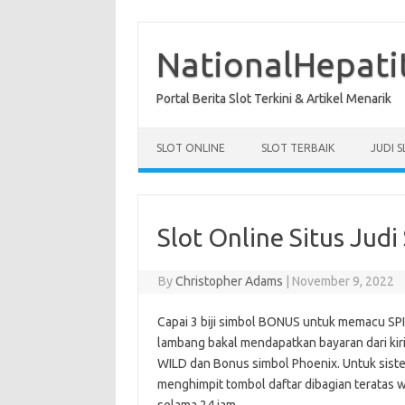
Skip
to
content
NationalHepatit
Portal Berita Slot Terkini & Artikel Menarik
SLOT ONLINE
SLOT TERBAIK
JUDI 
Slot Online Situs Judi
By
Christopher Adams
|
November 9, 2022
Capai 3 biji simbol BONUS untuk memacu SP
lambang bakal mendapatkan bayaran dari kiri
WILD dan Bonus simbol Phoenix. Untuk sist
menghimpit tombol daftar dibagian teratas 