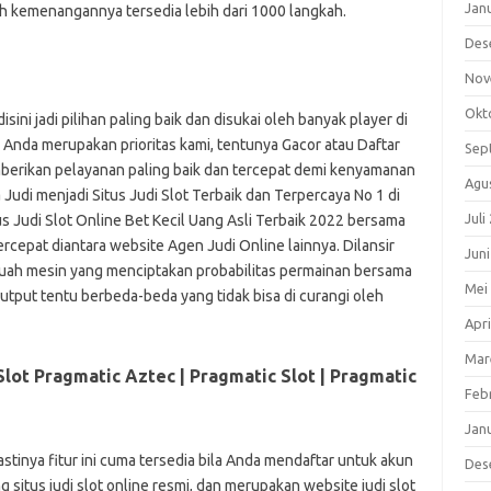
Jan
ih kemenangannya tersedia lebih dari 1000 langkah.
Des
Nov
Okt
sini jadi pilihan paling baik dan disukai oleh banyak player di
na Anda merupakan prioritas kami, tentunya Gacor atau Daftar
Sep
mberikan pelayanan paling baik dan tercepat demi kenyamanan
Agu
Judi menjadi Situs Judi Slot Terbaik dan Terpercaya No 1 di
Juli
s Judi Slot Online Bet Kecil Uang Asli Terbaik 2022 bersama
cepat diantara website Agen Judi Online lainnya. Dilansir
Jun
ebuah mesin yang menciptakan probabilitas permainan bersama
Mei
tput tentu berbeda-beda yang tidak bisa di curangi oleh
Apri
Mar
lot Pragmatic Aztec | Pragmatic Slot | Pragmatic
Feb
Jan
stinya fitur ini cuma tersedia bila Anda mendaftar untuk akun
Des
 situs judi slot online resmi, dan merupakan website judi slot