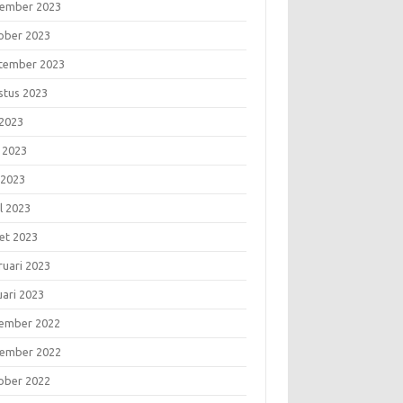
ember 2023
ober 2023
tember 2023
stus 2023
 2023
i 2023
 2023
l 2023
et 2023
ruari 2023
uari 2023
ember 2022
ember 2022
ober 2022