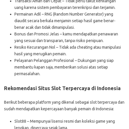
Transaksi Aman dan Cepat – Tidak perlu takut kehilangan
uang karena sistem pembayaran terenkripsi dan terjamin.
Permainan Adil – RNG (Random Number Generator) yang
diaudit secara berkala menjamin setiap hasil game benar-
benar acak dan tidak dimanipulasi.
Bonus dan Promosi Jelas – kamu mendapatkan penawaran
yang sesuai dan transparan, tanpa risiko penipuan.
Resiko Kecurangan Nol – Tidak ada cheating atau manipulasi
hasil yang merugikan pemain.
Pelayanan Pelanggan Profesional – Dukungan yang siap
membantu kapan saja, memberikan solusi atas setiap
permasalahan.
Rekomendasi Situs Slot Terpercaya di Indonesia
Berikut beberapa platform yang dikenal sebagai slot terpercaya dan
sudah mendapatkan kepercayaan banyak pemain di Indonesia:
Slot88 – Mempunyai lisensi resmi dan koleksi game yang
lengkap, dipercaya sejak lama.