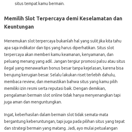
situs tempat kamu bermain.
Memilih Slot Terpercaya demi Keselamatan dan
Keuntungan
Menemukan slot terpercaya bukanlah hal yang sulit jika kita tahu
apa saja indikator dan tips yang harus diperhatikan. Situs slot
terpercaya akan memberi kamu keamanan, kenyamanan, dan
peluang menang yang adil. Jangan tergiur promosi palsu atau situs
ilegal yang menawarkan bonus besar tanpa kejelasan, karena bisa
berujung kerugian besar. Selalu lakukan riset terlebih dahulu,
membaca review, dan memastikan bahwa situs yang kamu pilih
memiliki izin resmi serta reputasi baik. Dengan demikian,
pengalaman bermain slot online tidak hanya menyenangkan tapi
juga aman dan menguntungkan.
Ingat, keberhasilan dalam bermain slot tidak semata-mata
bergantung keberuntungan, tapi juga pada pilihan situs yang tepat
dan strategi bermain yang matang. Jadi, ayo mulai petualangan