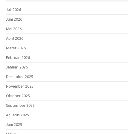
Juli 2026
Juni 2026
Mei 2026
April 2026
Maret 2026
Februari 2026
Januari 2026
Desember 2025
November 2025
Oktober 2025
September 2025
Agustus 2025
Juni 2025
Mei 2025