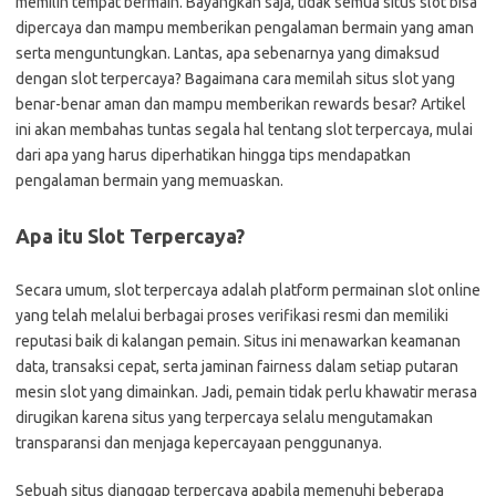
memilih tempat bermain. Bayangkan saja, tidak semua situs slot bisa
dipercaya dan mampu memberikan pengalaman bermain yang aman
serta menguntungkan. Lantas, apa sebenarnya yang dimaksud
dengan slot terpercaya? Bagaimana cara memilah situs slot yang
benar-benar aman dan mampu memberikan rewards besar? Artikel
ini akan membahas tuntas segala hal tentang slot terpercaya, mulai
dari apa yang harus diperhatikan hingga tips mendapatkan
pengalaman bermain yang memuaskan.
Apa itu Slot Terpercaya?
Secara umum, slot terpercaya adalah platform permainan slot online
yang telah melalui berbagai proses verifikasi resmi dan memiliki
reputasi baik di kalangan pemain. Situs ini menawarkan keamanan
data, transaksi cepat, serta jaminan fairness dalam setiap putaran
mesin slot yang dimainkan. Jadi, pemain tidak perlu khawatir merasa
dirugikan karena situs yang terpercaya selalu mengutamakan
transparansi dan menjaga kepercayaan penggunanya.
Sebuah situs dianggap terpercaya apabila memenuhi beberapa