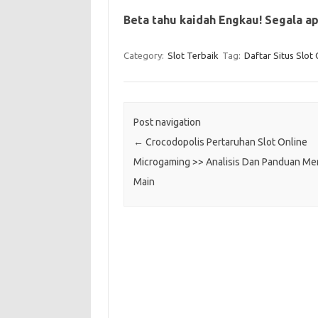
Beta tahu kaidah Engkau! Segala ap
Category:
Slot Terbaik
Tag:
Daftar Situs Slot 
Post navigation
←
Crocodopolis Pertaruhan Slot Online
Microgaming >> Analisis Dan Panduan M
Main