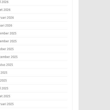
l 2026
et 2026
ruari 2026
uari 2026
ember 2025
ember 2025
ober 2025
tember 2025
stus 2025
i 2025
 2025
l 2025
et 2025
ruari 2025