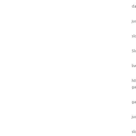
da
ju
sl
Sl
li
ht
ga
ga
ju
sl