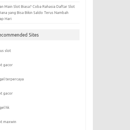
an Main Slot Biasa? Coba Rahasia Daftar Slot
 Dana yang Bisa Bikin Saldo Terus Nambah
ap Hari
ecommended Sites
tus slot
ot gacor
gel terpercaya
ot gacor
gel hk
ot maxwin