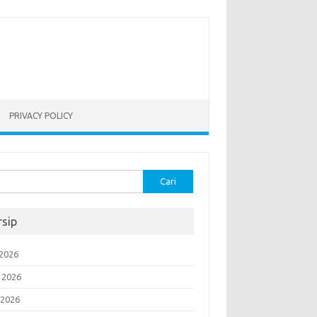
PRIVACY POLICY
k:
rsip
 2026
i 2026
 2026