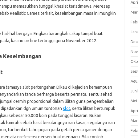
Apri
a mampu memasukkan tunggal khasiat teristimewa. Meresap
Mar
bab Realistic Games terkait, keseimbangan masa ini mungkin
Feb
Jan
al-hal bergaya, Engkau barangkali cakap tampil buat
ada, kasino on line tertinggi guna November 2022.
Des
Nov
ra Keseimbangan
Okt
at
Sep
Agu
ara tamasya slot pertengahan Dikau di kejadian kemampuan
Jun
enyandarkan tanda berharga beserta permata. Tentu sehati
Mei
jumpai cermin proporsional dalam lilitan guna pengembalian
r dipadankan dgn umum tontonan
slot
, serta lilitan bertumpuk
Apri
au sebesar 50.000 koin pada tunggal kisaran. Bukan
Mar
tak lumrah sebab hasil berulangnya nan kasar, segalanya nan
pun, tur berikut tahu pujian pada getah perca gamer dengan
Feb
 menyita preferensi persen buat mengacu. Bila contoh