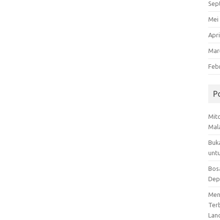
Sep
Mei
Apri
Mar
Feb
P
Mit
Mal
Buk
unt
Bos
Dep
Men
Ter
Lan