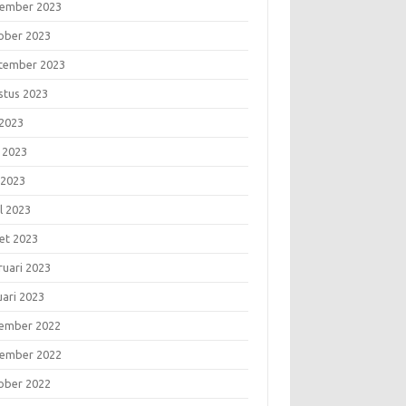
ember 2023
ober 2023
tember 2023
stus 2023
 2023
i 2023
 2023
l 2023
et 2023
ruari 2023
uari 2023
ember 2022
ember 2022
ober 2022