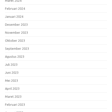
Maret 2024
Februari 2024
Januari 2024
Desember 2023
November 2023
Oktober 2023
September 2023
Agustus 2023
Juli 2023
Juni 2023
Mei 2023
April 2023
Maret 2023
Februari 2023