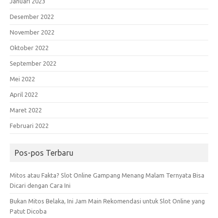
Januari 2023
Desember 2022
November 2022
Oktober 2022
September 2022
Mei 2022
April 2022
Maret 2022
Februari 2022
Pos-pos Terbaru
Mitos atau Fakta? Slot Online Gampang Menang Malam Ternyata Bisa
Dicari dengan Cara Ini
Bukan Mitos Belaka, Ini Jam Main Rekomendasi untuk Slot Online yang
Patut Dicoba