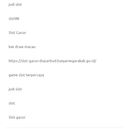
judi slot
slot88
Slot Gacor
live draw macau
https://slot-gacor.disparbud.banjarnegarakab.go.id/
game slot terpercaya
judi slot
slot
Slot gacor