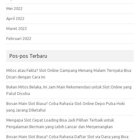
Mei 2022
April 2022
Maret 2022
Februari 2022
Pos-pos Terbaru
Mitos atau Fakta? Slot Online Gampang Menang Malam Ternyata Bisa
Dicari dengan Cara Ini
Bukan Mitos Belaka, Ini Jam Main Rekomendasi untuk Slot Online yang
Patut Dicoba
Bosan Main Slot Biasa? Coba Rahasia Slot Online Depo Pulsa Hoki
yang Jarang Diketahui
Mengapa Slot Cepat Loading Bisa Jadi Pilihan Terbaik untuk
Pengalaman Bermain yang Lebih Lancar dan Menyenangkan
Bosan Main Slot Biasa? Coba Rahasia Daftar Slot via Dana yang Bisa