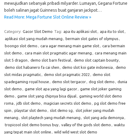
mewujudkan sebanyak pribadi milyarder. Lumayan, Gegana Fortune
boleh salinan jagat Guinness buat ganjaran jackpot…
Read More: Mega Fortune Slot Online Review »
Category:
Gacor Slot Demo
Tag:
apa itu aplikasi slot
,
apa itu to slot
,
aplikasi slot yang mudah menang
,
bermain slot gates of olympus
,
boongo slot demo
,
cara agar menang main game slot
,
cara bermain
slot demo
,
cara main slot pragmatic agar menang
,
cara menang main
slot 5 dragon
,
demo slot barn festival
,
demo slot captain bounty
,
demo slot habanero fa cai shen
,
demo slot koi gate indonesia
,
demo
slot midas pragmatic
,
demo slot pragmatic 2022
,
demo slot
spadegaming royal house
,
demo slot tergacor
,
dog slot demo
,
dunia
slot demo
,
game slot apa yang lagi gacor
,
game slot joker gaming
demo
,
game slot yang chipnya bisa dijual
,
gaming world slot demo
roma
,
jdb slot demo
,
magician secrets slot demo
,
pg slot demo free
spin
,
playstar slot demo
,
slot demo sg
,
slot joker yang mudah
menang
,
slot playtech yang mudah menang
,
slot yang ada demonya
,
tropicool slot demo bonus buy
,
valley of the gods slot demo
,
waktu
yang tepat main slot online
,
wild wild west slot demo