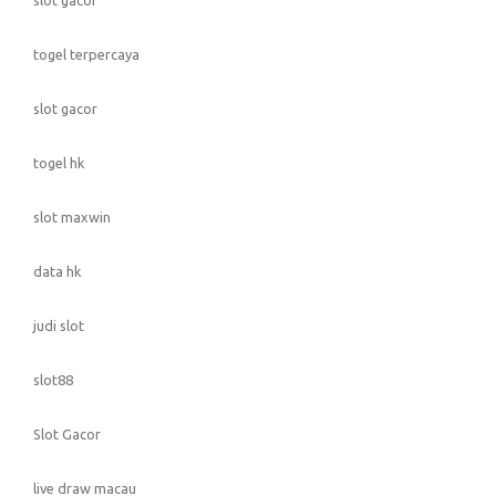
slot gacor
togel terpercaya
slot gacor
togel hk
slot maxwin
data hk
judi slot
slot88
Slot Gacor
live draw macau