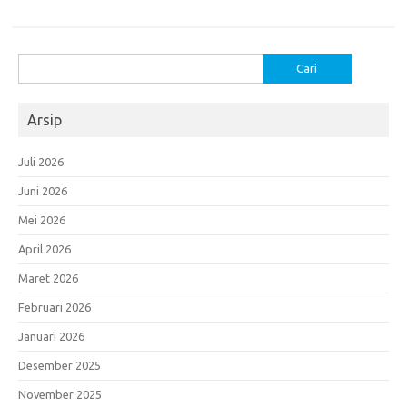
Cari
untuk:
Arsip
Juli 2026
Juni 2026
Mei 2026
April 2026
Maret 2026
Februari 2026
Januari 2026
Desember 2025
November 2025