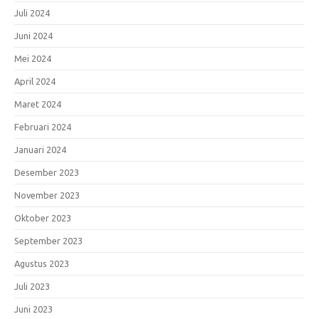
Juli 2024
Juni 2024
Mei 2024
April 2024
Maret 2024
Februari 2024
Januari 2024
Desember 2023
November 2023
Oktober 2023
September 2023
Agustus 2023
Juli 2023
Juni 2023