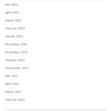
Mei 2023
April 2023
Maret 2023
Februari 2023
Januari 2023
Desember 2022
November 2022
Oktober 2022
September 2022
Mei 2022
April 2022
Maret 2022
Februari 2022