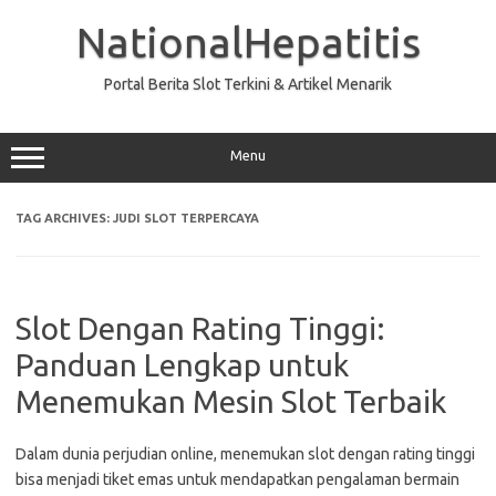
Skip
to
NationalHepatitis
content
Portal Berita Slot Terkini & Artikel Menarik
Menu
TAG ARCHIVES:
JUDI SLOT TERPERCAYA
Slot Dengan Rating Tinggi:
Panduan Lengkap untuk
Menemukan Mesin Slot Terbaik
Dalam dunia perjudian online, menemukan slot dengan rating tinggi
bisa menjadi tiket emas untuk mendapatkan pengalaman bermain