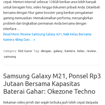
cepat. Memori internal sebesar 128GB berikan area lebih banyak
untuk beragam foto, video hingga dokumen pribadi Anda. Ditambah
bersama dengan fitur game booster yang berikan pengalaman
gaming memuaskan. Memaksimalkan performa, menyingkirkan
problem dan tingkatkan permainan Anda bersama dengan
interface…
Read More: Review Samsung Galaxy A31, Naik Kelas Bersama
Kamera 48mp Dan… »
Category:
Slot Gacor
Tag:
dengan
,
galaxy
,
kamera
,
kelas
,
review
,
samsung
Samsung Galaxy M21, Ponsel Rp3
Jutaan Bersama Kapasitas
Baterai Gahar: Okezone Techno
Rekaman video jernih dan wajah terbuka jauh lebih cepat daripada