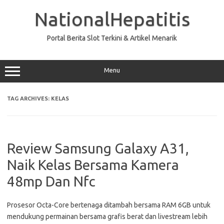
Skip
to
NationalHepatitis
content
Portal Berita Slot Terkini & Artikel Menarik
Menu
TAG ARCHIVES:
KELAS
Review Samsung Galaxy A31,
Naik Kelas Bersama Kamera
48mp Dan Nfc
Prosesor Octa-Core bertenaga ditambah bersama RAM 6GB untuk
mendukung permainan bersama grafis berat dan livestream lebih