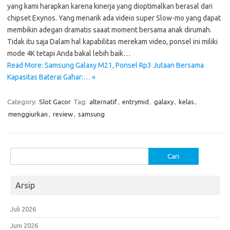
yang kami harapkan karena kinerja yang dioptimalkan berasal dari
chipset Exynos. Yang menarik ada videio super Slow-mo yang dapat
membikin adegan dramatis saaat moment bersama anak dirumah.
Tidak itu saja Dalam hal kapabilitas merekam video, ponsel ini miliki
mode 4K tetapi Anda bakal lebih baik…
Read More: Samsung Galaxy M21, Ponsel Rp3 Jutaan Bersama
Kapasitas Baterai Gahar:… »
Category:
Slot Gacor
Tag:
alternatif
,
entrymid
,
galaxy
,
kelas
,
menggiurkan
,
review
,
samsung
Cari
untuk:
Arsip
Juli 2026
Juni 2026