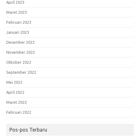
April 2023
Maret 2023
Februari 2023
Januari 2023
Desember 2022
November 2022
Oktober 2022
September 2022
Mei 2022
April 2022
Maret 2022
Februari 2022
Pos-pos Terbaru