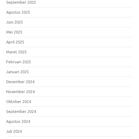
September 2025
Agustus 2025
Juni 2025
Mei 2025
April 2025
Maret 2025
Februari 2025
Januari 2025
Desember 2024
November 2024
Oktober 2024
September 2024
Agustus 2024
Juli 2024