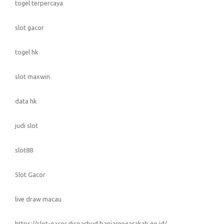
togel terpercaya
slot gacor
togel hk
slot maxwin
data hk
judi slot
slot88
Slot Gacor
live draw macau
https://slot-gacor.disparbud.banjarnegarakab.go.id/