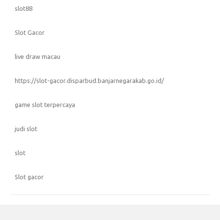
slot88
Slot Gacor
live draw macau
https://slot-gacor.disparbud.banjarnegarakab.go.id/
game slot terpercaya
judi slot
slot
Slot gacor