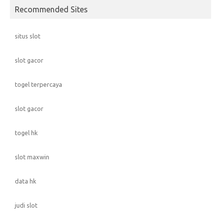
Recommended Sites
situs slot
slot gacor
togel terpercaya
slot gacor
togel hk
slot maxwin
data hk
judi slot