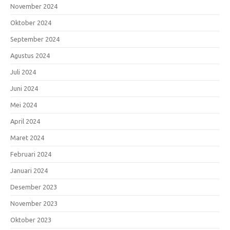
November 2024
Oktober 2024
September 2024
Agustus 2024
Juli 2024
Juni 2024
Mei 2024
April 2024
Maret 2024
Februari 2024
Januari 2024
Desember 2023
November 2023
Oktober 2023