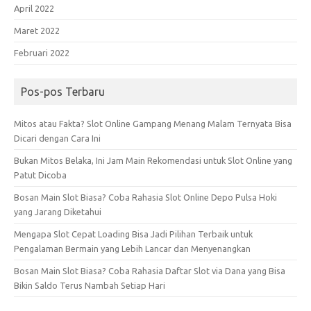
April 2022
Maret 2022
Februari 2022
Pos-pos Terbaru
Mitos atau Fakta? Slot Online Gampang Menang Malam Ternyata Bisa
Dicari dengan Cara Ini
Bukan Mitos Belaka, Ini Jam Main Rekomendasi untuk Slot Online yang
Patut Dicoba
Bosan Main Slot Biasa? Coba Rahasia Slot Online Depo Pulsa Hoki
yang Jarang Diketahui
Mengapa Slot Cepat Loading Bisa Jadi Pilihan Terbaik untuk
Pengalaman Bermain yang Lebih Lancar dan Menyenangkan
Bosan Main Slot Biasa? Coba Rahasia Daftar Slot via Dana yang Bisa
Bikin Saldo Terus Nambah Setiap Hari