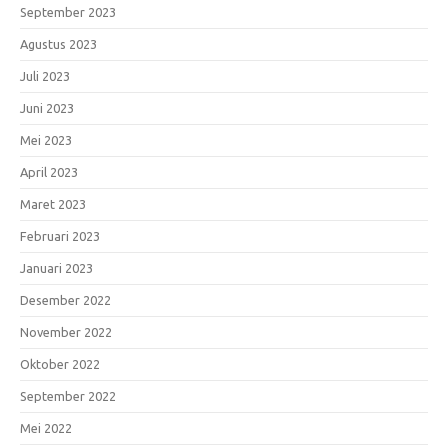
September 2023
Agustus 2023
Juli 2023
Juni 2023
Mei 2023
April 2023
Maret 2023
Februari 2023
Januari 2023
Desember 2022
November 2022
Oktober 2022
September 2022
Mei 2022