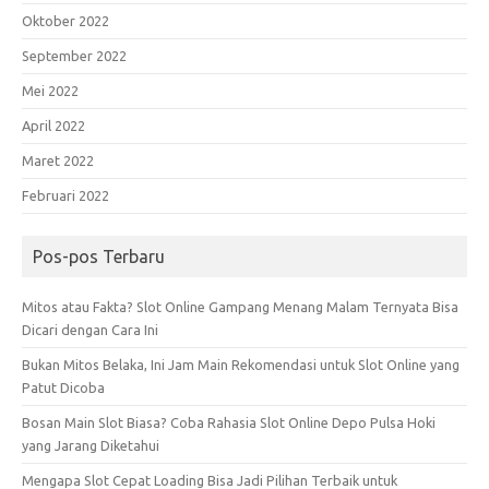
Oktober 2022
September 2022
Mei 2022
April 2022
Maret 2022
Februari 2022
Pos-pos Terbaru
Mitos atau Fakta? Slot Online Gampang Menang Malam Ternyata Bisa
Dicari dengan Cara Ini
Bukan Mitos Belaka, Ini Jam Main Rekomendasi untuk Slot Online yang
Patut Dicoba
Bosan Main Slot Biasa? Coba Rahasia Slot Online Depo Pulsa Hoki
yang Jarang Diketahui
Mengapa Slot Cepat Loading Bisa Jadi Pilihan Terbaik untuk