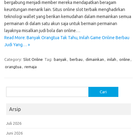
bergabung menjadi member mereka mendapatkan beragam
keuntungan menarik lain. Situs online slot terbaik menghadirkan
teknologi wallet yang berikan kemudahan dalam memainkan semua
permainan di dalam satu akun saja untuk bermain permainan
layaknya misalkan judi bola dan online…
Read More: Banyak Orangtua Tak Tahu, Inilah Game Online Berbau
Judi Yang… »
Category:
Slot Online
Tag:
banyak
,
berbau
,
dimainkan
,
inilah
,
online
,
orangtua
,
remaja
Cari
untuk:
Arsip
Juli 2026
Juni 2026