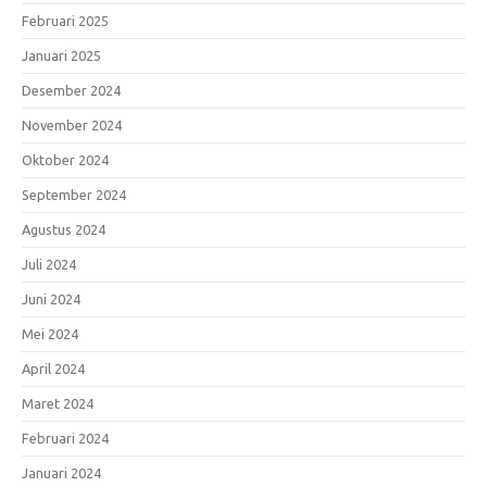
Februari 2025
Januari 2025
Desember 2024
November 2024
Oktober 2024
September 2024
Agustus 2024
Juli 2024
Juni 2024
Mei 2024
April 2024
Maret 2024
Februari 2024
Januari 2024