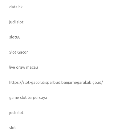
data hk
judi slot
slot88
Slot Gacor
live draw macau
https://slot-gacor.disparbud.banjarnegarakab.go.id/
game slot terpercaya
judi slot
slot