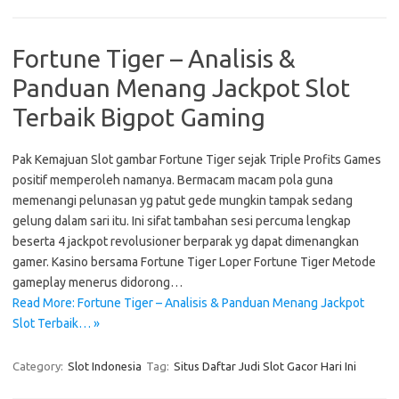
Fortune Tiger – Analisis &
Panduan Menang Jackpot Slot
Terbaik Bigpot Gaming
Pak Kemajuan Slot gambar Fortune Tiger sejak Triple Profits Games
positif memperoleh namanya. Bermacam macam pola guna
memenangi pelunasan yg patut gede mungkin tampak sedang
gelung dalam sari itu. Ini sifat tambahan sesi percuma lengkap
beserta 4 jackpot revolusioner berparak yg dapat dimenangkan
gamer. Kasino bersama Fortune Tiger Loper Fortune Tiger Metode
gameplay menerus didorong…
Read More: Fortune Tiger – Analisis & Panduan Menang Jackpot
Slot Terbaik… »
Category:
Slot Indonesia
Tag:
Situs Daftar Judi Slot Gacor Hari Ini