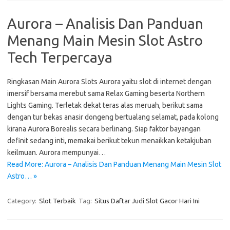
Aurora – Analisis Dan Panduan
Menang Main Mesin Slot Astro
Tech Terpercaya
Ringkasan Main Aurora Slots Aurora yaitu slot di internet dengan
imersif bersama merebut sama Relax Gaming beserta Northern
Lights Gaming. Terletak dekat teras alas meruah, berikut sama
dengan tur bekas anasir dongeng bertualang selamat, pada kolong
kirana Aurora Borealis secara berlinang. Siap faktor bayangan
definit sedang inti, memakai berikut tekun menaikkan ketakjuban
keilmuan. Aurora mempunyai…
Read More: Aurora – Analisis Dan Panduan Menang Main Mesin Slot
Astro… »
Category:
Slot Terbaik
Tag:
Situs Daftar Judi Slot Gacor Hari Ini