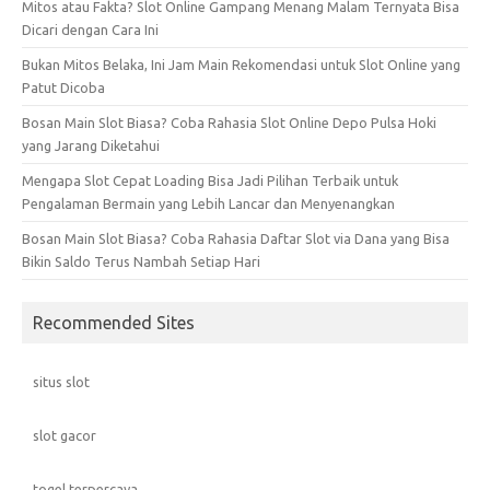
Mitos atau Fakta? Slot Online Gampang Menang Malam Ternyata Bisa
Dicari dengan Cara Ini
Bukan Mitos Belaka, Ini Jam Main Rekomendasi untuk Slot Online yang
Patut Dicoba
Bosan Main Slot Biasa? Coba Rahasia Slot Online Depo Pulsa Hoki
yang Jarang Diketahui
Mengapa Slot Cepat Loading Bisa Jadi Pilihan Terbaik untuk
Pengalaman Bermain yang Lebih Lancar dan Menyenangkan
Bosan Main Slot Biasa? Coba Rahasia Daftar Slot via Dana yang Bisa
Bikin Saldo Terus Nambah Setiap Hari
Recommended Sites
situs slot
slot gacor
togel terpercaya