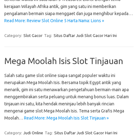
kerajaan Wilayah Afrika antik, gim yang satu ini memberikan
pengalaman bermain siapa menggaet dan juga menghibur kepada…
Read More: Review Slot Online 5 Harta Nama: Lions »
Category:
Slot Gacor
Tag:
Situs Daftar Judi Slot Gacor Hari Ini
Mega Moolah Isis Slot Tinjauan
Salah satu game slot online siapa sangat populer waktu ini
merupakan Mega Moolah Isis. Bersama topik Egypt antik yang
menarik, gim ini satu menawarkan pengetahuan bermain-main apa
menggembirakan serta peluang untuk menang bonus luas. Dalam
tinjauan ini satu, kita hendak meninjau lebih banyak rincian
mengenai game slot Mega Moolah Isis. Tema serta Grafis Mega
Moolah…
Read More: Mega Moolah Isis Slot Tinjauan »
Category:
Judi Online
Tag:
Situs Daftar Judi Slot Gacor Hari Ini