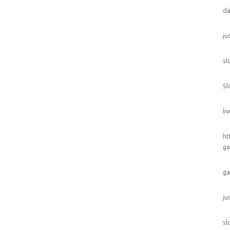
da
ju
sl
Sl
li
ht
ga
ga
ju
sl