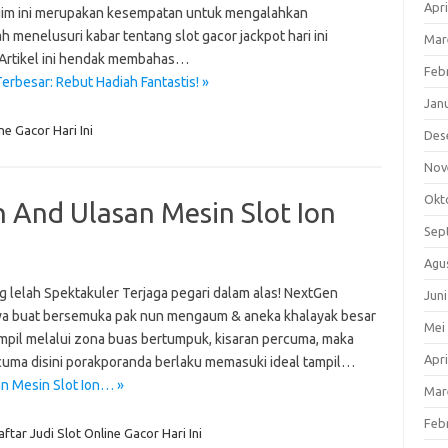
Apri
l gim ini merupakan kesempatan untuk mengalahkan
 menelusuri kabar tentang slot gacor jackpot hari ini
Mar
t! Artikel ini hendak membahas…
Feb
Terbesar: Rebut Hadiah Fantastis! »
Jan
ne Gacor Hari Ini
Des
Nov
Okt
n And Ulasan Mesin Slot Ion
Sep
Agu
 lelah Spektakuler Terjaga pegari dalam alas! NextGen
Jun
a buat bersemuka pak nun mengaum & aneka khalayak besar
Mei
ampil melalui zona buas bertumpuk, kisaran percuma, maka
Apri
rcuma disini porakporanda berlaku memasuki ideal tampil…
an Mesin Slot Ion… »
Mar
Feb
aftar Judi Slot Online Gacor Hari Ini