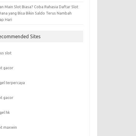
an Main Slot Biasa? Coba Rahasia Daftar Slot
 Dana yang Bisa Bikin Saldo Terus Nambah
ap Hari
ecommended Sites
tus slot
ot gacor
gel terpercaya
ot gacor
gel hk
ot maxwin