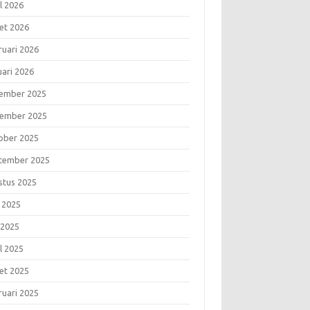
l 2026
et 2026
ruari 2026
uari 2026
ember 2025
ember 2025
ober 2025
tember 2025
stus 2025
i 2025
 2025
l 2025
et 2025
ruari 2025