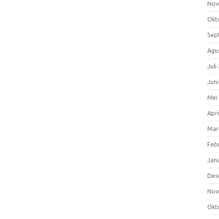
Nov
Okt
Sep
Agu
Juli
Jun
Mei
Apri
Mar
Feb
Jan
Des
Nov
Okt