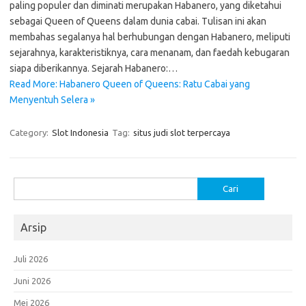
paling populer dan diminati merupakan Habanero, yang diketahui
sebagai Queen of Queens dalam dunia cabai. Tulisan ini akan
membahas segalanya hal berhubungan dengan Habanero, meliputi
sejarahnya, karakteristiknya, cara menanam, dan faedah kebugaran
siapa diberikannya. Sejarah Habanero:…
Read More: Habanero Queen of Queens: Ratu Cabai yang
Menyentuh Selera »
Category:
Slot Indonesia
Tag:
situs judi slot terpercaya
Cari
untuk:
Arsip
Juli 2026
Juni 2026
Mei 2026