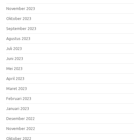
November 2023
Oktober 2023
September 2023
Agustus 2023
Juli 2023
Juni 2023
Mei 2023
April 2023
Maret 2023
Februari 2023
Januari 2023
Desember 2022
November 2022
Oktober 2022