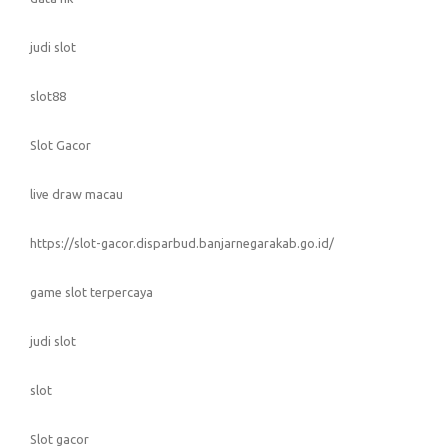
judi slot
slot88
Slot Gacor
live draw macau
https://slot-gacor.disparbud.banjarnegarakab.go.id/
game slot terpercaya
judi slot
slot
Slot gacor