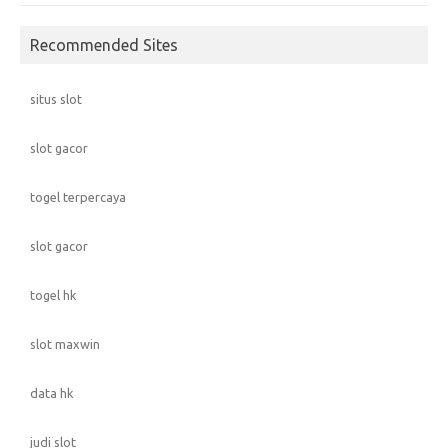
Recommended Sites
situs slot
slot gacor
togel terpercaya
slot gacor
togel hk
slot maxwin
data hk
judi slot