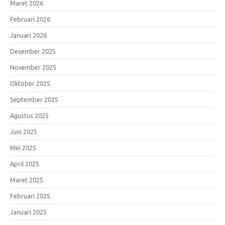
Maret 2026
Februari 2026
Januari 2026
Desember 2025
November 2025
Oktober 2025
September 2025
Agustus 2025
Juni 2025
Mei 2025
April 2025
Maret 2025
Februari 2025
Januari 2025