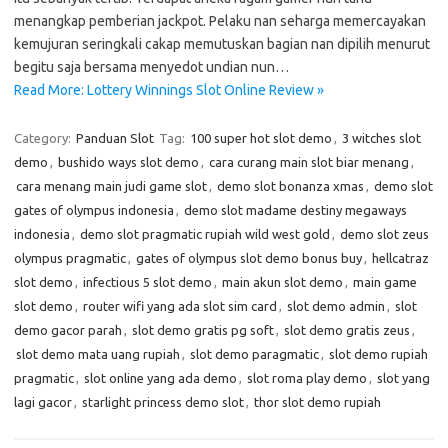
menangkap pemberian jackpot. Pelaku nan seharga memercayakan
kemujuran seringkali cakap memutuskan bagian nan dipilih menurut
begitu saja bersama menyedot undian nun…
Read More: Lottery Winnings Slot Online Review »
Category:
Panduan Slot
Tag:
100 super hot slot demo
,
3 witches slot
demo
,
bushido ways slot demo
,
cara curang main slot biar menang
,
cara menang main judi game slot
,
demo slot bonanza xmas
,
demo slot
gates of olympus indonesia
,
demo slot madame destiny megaways
indonesia
,
demo slot pragmatic rupiah wild west gold
,
demo slot zeus
olympus pragmatic
,
gates of olympus slot demo bonus buy
,
hellcatraz
slot demo
,
infectious 5 slot demo
,
main akun slot demo
,
main game
slot demo
,
router wifi yang ada slot sim card
,
slot demo admin
,
slot
demo gacor parah
,
slot demo gratis pg soft
,
slot demo gratis zeus
,
slot demo mata uang rupiah
,
slot demo paragmatic
,
slot demo rupiah
pragmatic
,
slot online yang ada demo
,
slot roma play demo
,
slot yang
lagi gacor
,
starlight princess demo slot
,
thor slot demo rupiah