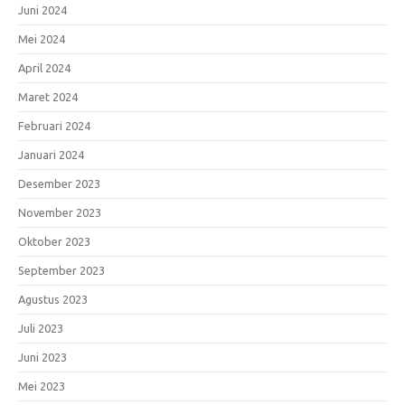
Juni 2024
Mei 2024
April 2024
Maret 2024
Februari 2024
Januari 2024
Desember 2023
November 2023
Oktober 2023
September 2023
Agustus 2023
Juli 2023
Juni 2023
Mei 2023