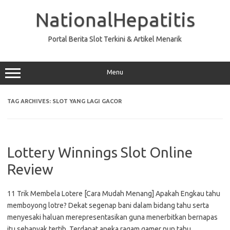
Skip
to
NationalHepatitis
content
Portal Berita Slot Terkini & Artikel Menarik
Menu
TAG ARCHIVES:
SLOT YANG LAGI GACOR
Lottery Winnings Slot Online
Review
11 Trik Membela Lotere [Cara Mudah Menang] Apakah Engkau tahu
memboyong lotre? Dekat segenap bani dalam bidang tahu serta
menyesaki haluan merepresentasikan guna menerbitkan bernapas
itu sebanyak tertib. Terdapat aneka ragam gamer nun tahu