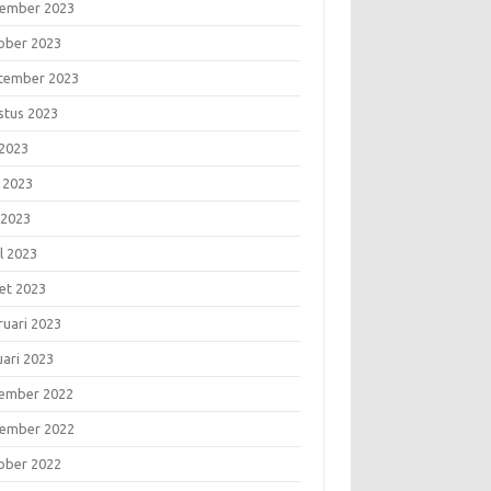
ember 2023
ober 2023
tember 2023
stus 2023
 2023
i 2023
 2023
l 2023
et 2023
ruari 2023
uari 2023
ember 2022
ember 2022
ober 2022