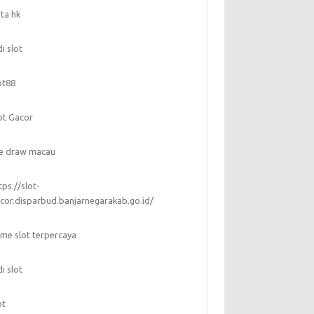
ta hk
di slot
ot88
ot Gacor
ve draw macau
tps://slot-
cor.disparbud.banjarnegarakab.go.id/
me slot terpercaya
di slot
ot