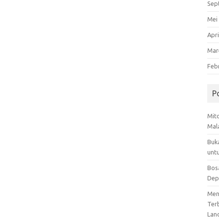
Sep
Mei
Apri
Mar
Feb
P
Mit
Mal
Buk
unt
Bos
Dep
Men
Ter
Lan