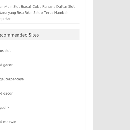
an Main Slot Biasa? Coba Rahasia Daftar Slot
 Dana yang Bisa Bikin Saldo Terus Nambah
ap Hari
ecommended Sites
tus slot
ot gacor
gel terpercaya
ot gacor
gel hk
ot maxwin