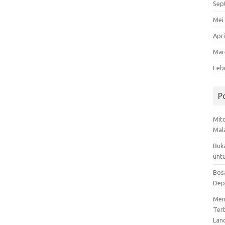
Sep
Mei
Apri
Mar
Feb
P
Mit
Mal
Buk
unt
Bos
Dep
Men
Ter
Lan