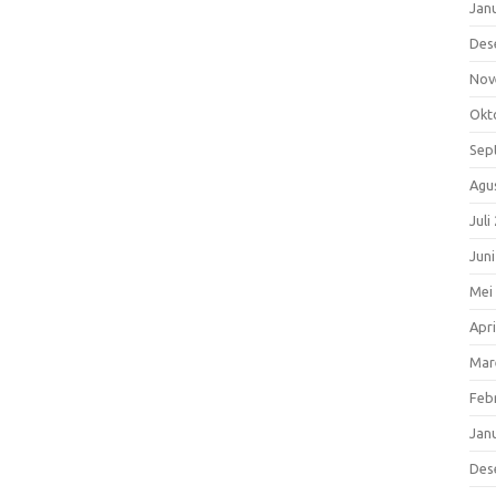
Jan
Des
Nov
Okt
Sep
Agu
Juli
Jun
Mei
Apri
Mar
Feb
Jan
Des