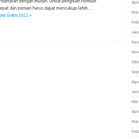
endaftaran dengan mudah. Untuk pengisian formulir
Apri
cepat dan pemain harus dapat mencukupi lebih…
Mar
aw Gratis 2022 »
Feb
Jan
Des
Nov
Okt
Sep
Agu
Jun
Mei
Apri
Mar
Feb