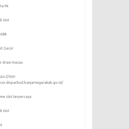
ta hk
di slot
ot88
ot Gacor
ve draw macau
tps://slot-
cor.disparbud.banjarnegarakab.go.id/
me slot terpercaya
di slot
ot