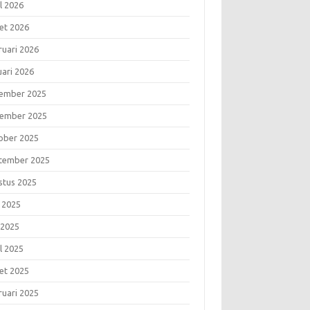
l 2026
et 2026
ruari 2026
uari 2026
ember 2025
ember 2025
ober 2025
tember 2025
stus 2025
i 2025
 2025
l 2025
et 2025
ruari 2025