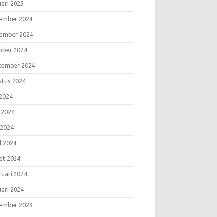
uari 2025
ember 2024
ember 2024
ober 2024
tember 2024
stus 2024
 2024
i 2024
 2024
l 2024
et 2024
ruari 2024
uari 2024
ember 2023