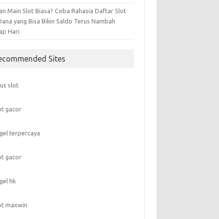
an Main Slot Biasa? Coba Rahasia Daftar Slot
 Dana yang Bisa Bikin Saldo Terus Nambah
ap Hari
ecommended Sites
tus slot
ot gacor
gel terpercaya
ot gacor
gel hk
ot maxwin