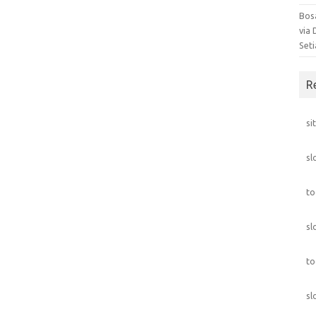
Bos
via
Seti
R
si
sl
to
sl
to
sl