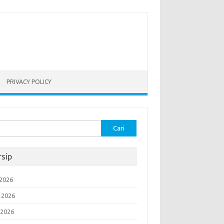
PRIVACY POLICY
k:
rsip
 2026
i 2026
 2026