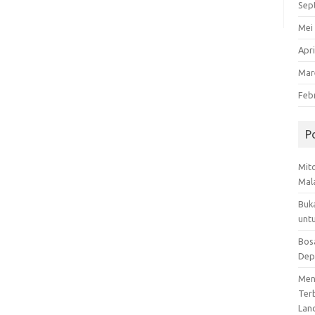
Sep
Mei
Apri
Mar
Feb
P
Mit
Mal
Buk
unt
Bos
Dep
Men
Ter
Lan