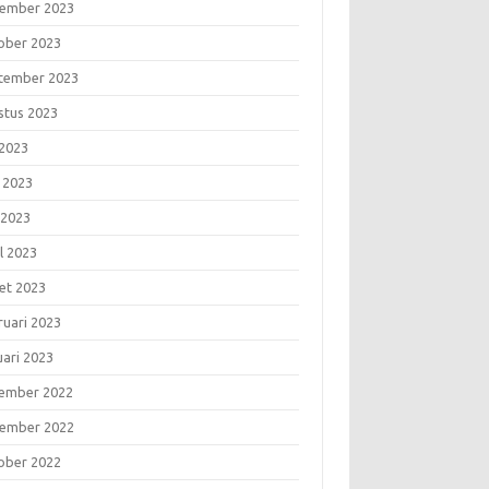
ember 2023
ober 2023
tember 2023
stus 2023
 2023
i 2023
 2023
l 2023
et 2023
ruari 2023
uari 2023
ember 2022
ember 2022
ober 2022