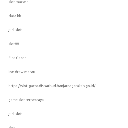
slot maxwin
data hk
judi slot
slot88
Slot Gacor
live draw macau
https://slot-gacor.disparbud.banjarnegarakab.go.id/
game slot terpercaya
judi slot
slot