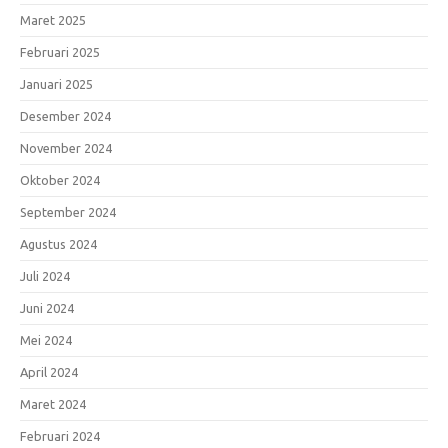
Maret 2025
Februari 2025
Januari 2025
Desember 2024
November 2024
Oktober 2024
September 2024
Agustus 2024
Juli 2024
Juni 2024
Mei 2024
April 2024
Maret 2024
Februari 2024