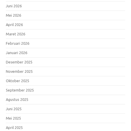
Juni 2026
Mei 2026
April 2026
Maret 2026
Februari 2026
Januari 2026
Desember 2025
November 2025
Oktober 2025
September 2025
Agustus 2025
Juni 2025
Mei 2025
April 2025