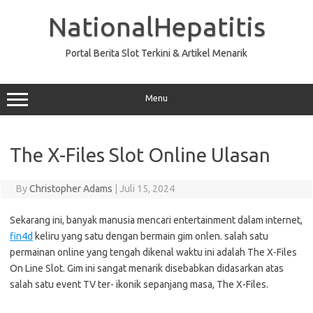
Skip
to
NationalHepatitis
content
Portal Berita Slot Terkini & Artikel Menarik
Menu
The X-Files Slot Online Ulasan
By
Christopher Adams
|
Juli 15, 2024
Sekarang ini, banyak manusia mencari entertainment dalam internet,
fin4d
keliru yang satu dengan bermain gim onlen. salah satu
permainan online yang tengah dikenal waktu ini adalah The X-Files
On Line Slot. Gim ini sangat menarik disebabkan didasarkan atas
salah satu event TV ter- ikonik sepanjang masa, The X-Files.