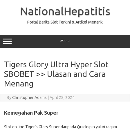
Skip
to
NationalHepatitis
content
Portal Berita Slot Terkini & Artikel Menarik
Menu
Tigers Glory Ultra Hyper Slot
SBOBET >> Ulasan and Cara
Menang
By
Christopher Adams
|
April 28, 2024
Kemegahan Pak Super
Slot on line Tiger’s Glory Super daripada Quickspin yakni ragam