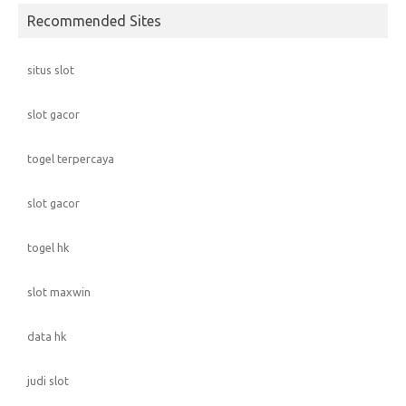
Recommended Sites
situs slot
slot gacor
togel terpercaya
slot gacor
togel hk
slot maxwin
data hk
judi slot