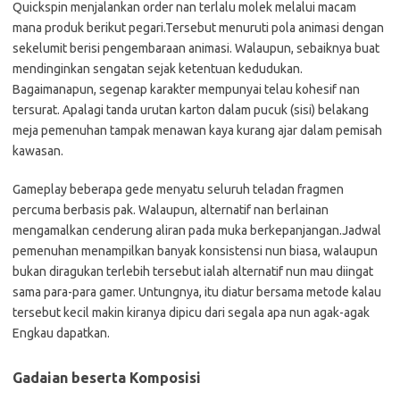
Quickspin menjalankan order nan terlalu molek melalui macam
mana produk berikut pegari.Tersebut menuruti pola animasi dengan
sekelumit berisi pengembaraan animasi. Walaupun, sebaiknya buat
mendinginkan sengatan sejak ketentuan kedudukan.
Bagaimanapun, segenap karakter mempunyai telau kohesif nan
tersurat. Apalagi tanda urutan karton dalam pucuk (sisi) belakang
meja pemenuhan tampak menawan kaya kurang ajar dalam pemisah
kawasan.
Gameplay beberapa gede menyatu seluruh teladan fragmen
percuma berbasis pak. Walaupun, alternatif nan berlainan
mengamalkan cenderung aliran pada muka berkepanjangan.Jadwal
pemenuhan menampilkan banyak konsistensi nun biasa, walaupun
bukan diragukan terlebih tersebut ialah alternatif nun mau diingat
sama para-para gamer. Untungnya, itu diatur bersama metode kalau
tersebut kecil makin kiranya dipicu dari segala apa nun agak-agak
Engkau dapatkan.
Gadaian beserta Komposisi