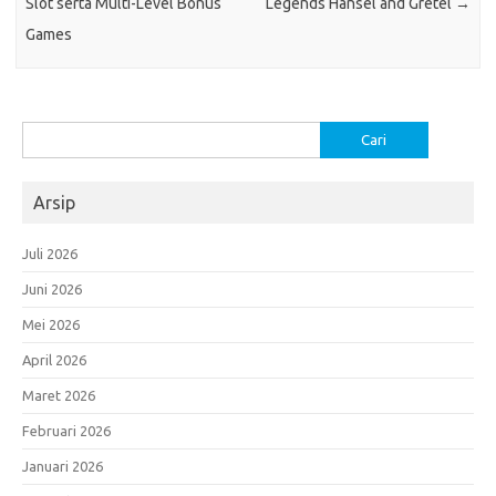
Slot serta Multi-Level Bonus
Legends Hansel and Gretel
→
Games
Cari
untuk:
Arsip
Juli 2026
Juni 2026
Mei 2026
April 2026
Maret 2026
Februari 2026
Januari 2026