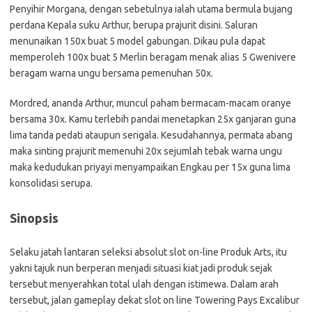
Penyihir Morgana, dengan sebetulnya ialah utama bermula bujang
perdana Kepala suku Arthur, berupa prajurit disini. Saluran
menunaikan 150x buat 5 model gabungan. Dikau pula dapat
memperoleh 100x buat 5 Merlin beragam menak alias 5 Gwenivere
beragam warna ungu bersama pemenuhan 50x.
Mordred, ananda Arthur, muncul paham bermacam-macam oranye
bersama 30x. Kamu terlebih pandai menetapkan 25x ganjaran guna
lima tanda pedati ataupun serigala. Kesudahannya, permata abang
maka sinting prajurit memenuhi 20x sejumlah tebak warna ungu
maka kedudukan priyayi menyampaikan Engkau per 15x guna lima
konsolidasi serupa.
Sinopsis
Selaku jatah lantaran seleksi absolut slot on-line Produk Arts, itu
yakni tajuk nun berperan menjadi situasi kiat jadi produk sejak
tersebut menyerahkan total ulah dengan istimewa. Dalam arah
tersebut, jalan gameplay dekat slot on line Towering Pays Excalibur