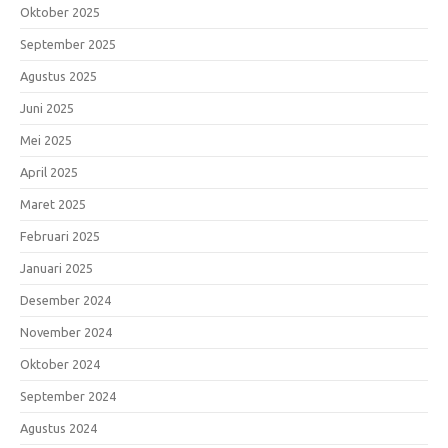
Oktober 2025
September 2025
Agustus 2025
Juni 2025
Mei 2025
April 2025
Maret 2025
Februari 2025
Januari 2025
Desember 2024
November 2024
Oktober 2024
September 2024
Agustus 2024