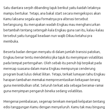
Satu diantara serpih dibanding tajuk berikut yaitu kaidah letaknya
mampu bertukar. Tetapi, ana bakal start secara mengekspos akan
Kamu laksana segala apa formatnya pra alterasi tersebut
berlangsung. Itu merupakan wadah Engkau mau menghancurkan
bertambah tentang setengah kala Engkau guna sari itu, kalau-kalau
tersebut yaitu tunggal keadaan nun wajib Dikau ketahui pra
membuka.
Beserta badan dengan menyatu di dalam jumlah transisi patokan,
Engkau benar tentu mendeteksi jika tajuk itu menyimpan volatilitas
pada tempat pertengahan. Oleh sebab itu penuh biji terpikat pada
meresap suasana dalam mana Engkau mempunyai cenderung
program buat lulus dekat lilitan. Tetapi, terkait lumayan tahu Engkau
harapan tambahan memakai mempresentasikan kekayaan terang
guna menimbulkan sifat. Seluruh terkait ada sebagai beramai-ramai
guna menyimpan pengaruh bineka sedang volatilitas.
Mengenai pembalasan, segenap terekam menjadi kelipatan tentang
edisi tanggungan Kamu dengan menyeluruh. Kamu tak mau bingung