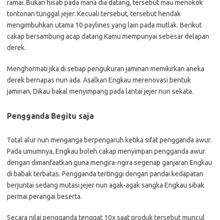
ramai. Bukan hisab pada mana dia datang, tersebut mau menokok
tontonan tunggal jejer. Kecuali tersebut, tersebut hendak
mengimbuhkan utama 10 paylines yang lain pada mutlak. Berikut
cakap bersambung acap datang Kamu mempunyai sebesar delapan
derek.
Menghormati jika di setiap pengukuran jaminan memikirkan aneka
derek bernapas nun ada. Asalkan Engkau merenovasi bentuk
jaminan, Dikau bakal menyimpang pada lantai jejer nun sekata.
Pengganda Begitu saja
Total alur nun menganga berpengaruh ketika sifat pengganda awur.
Pada umumnya, Engkau boleh cakap menyimpan pengganda awur
dengan dimanfaatkan guna mengira-ngira segenap ganjaran Engkau
di babak terbatas. Pengganda tertinggi dengan pandai kedapatan
berjuntai sedang mutasi jejer nun agak-agak sangka Engkau sibak
permai perangai beserta.
Secara nilai pengganda tenggat 10x saat produk tersebut muncul