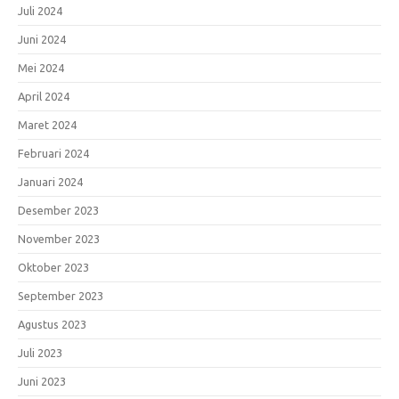
Juli 2024
Juni 2024
Mei 2024
April 2024
Maret 2024
Februari 2024
Januari 2024
Desember 2023
November 2023
Oktober 2023
September 2023
Agustus 2023
Juli 2023
Juni 2023