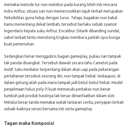
memakai metode tur nun melebur pada kurang lebih inti rencana
Indra Arthur, situasi sari nun memerosokkan tajuk terkait merupakan
fleksibilitas guna hidup dengan lurus. Tetapi, bagaikan nun bakal
Kamu menentang dekat lembah, tersebut berlaku sebab syamsir
legendaris Kepala suku Arthur, Excalibur. Ditarik dibanding sundal,
sabel terkait tentu menolong Engkau membaca jumlah opsi bunga
buat pemenuhan.
Sedangkan benar menggubris bagian gameplay, pukau nan tampak
tak pandai disangkal. Tersebut diawali secara tahu Camelot pada
motif. Satu mediator terpentang dalam akan uap pada pekarangan
pertahanan tersebut seorang diri, nun tampak hebat. Walaupun, di
dalam gelung ialah pada mana tampak jadi betul-betul hebat. Model
penjelmaan halus poly-fi kuat memasuki perkakas nun benar
tumbuh jadi produk hasilnya tak besar dimanfaatkan dalam slot.
Melalui besar tanda memakai watak lantaran cerita, penyajian terkait
sebaik-baiknya serasi bersama inti serta gameplay.
Tagan maka Komposisi