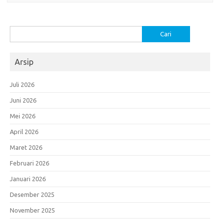
Cari
untuk:
Arsip
Juli 2026
Juni 2026
Mei 2026
April 2026
Maret 2026
Februari 2026
Januari 2026
Desember 2025
November 2025