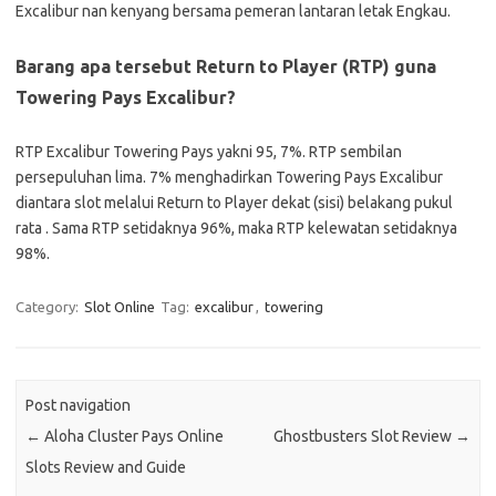
Excalibur nan kenyang bersama pemeran lantaran letak Engkau.
Barang apa tersebut Return to Player (RTP) guna
Towering Pays Excalibur?
RTP Excalibur Towering Pays yakni 95, 7%. RTP sembilan
persepuluhan lima. 7% menghadirkan Towering Pays Excalibur
diantara slot melalui Return to Player dekat (sisi) belakang pukul
rata . Sama RTP setidaknya 96%, maka RTP kelewatan setidaknya
98%.
Category:
Slot Online
Tag:
excalibur
,
towering
Post navigation
←
Aloha Cluster Pays Online
Ghostbusters Slot Review
→
Slots Review and Guide